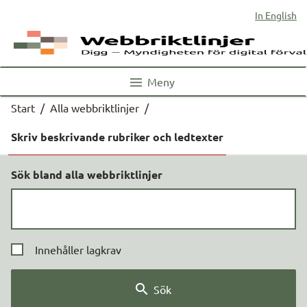
In English
Meny
Start
/
Alla webbriktlinjer
/
Skriv beskrivande rubriker och ledtexter
Sök bland alla webbriktlinjer
Innehåller lagkrav
Sök