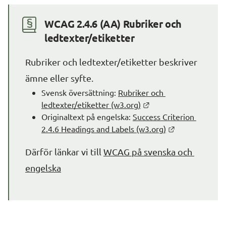
WCAG 2.4.6 (AA) Rubriker och 
ledtexter/etiketter
Rubriker och ledtexter/etiketter beskriver 
ämne eller syfte.
Svensk översättning: 
Rubriker och 
Länk till annan webbp
ledtexter/etiketter (w3.org)
Originaltext på engelska: 
Success Criterion 
Länk till anna
2.4.6 Headings and Labels (w3.org)
Därför länkar vi till 
WCAG på svenska och 
engelska