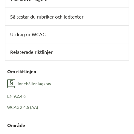
Så testar du rubriker och ledtexter
Utdrag ur WCAG
Relaterade riktlinjer
Om riktlinjen
Innehåller lagkrav
EN
9.2.4.6
WCAG
2.4.6 (AA)
Område