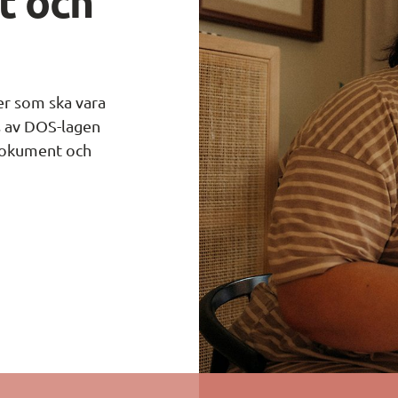
 och 
r som ska vara 
 av DOS-lagen 
 dokument och 