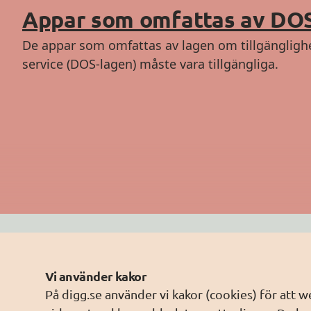
Appar som omfattas av DO
De appar som omfattas av lagen om tillgänglighet 
service (DOS-lagen) måste vara tillgängliga.
Kontakta oss
Hitt
Vi använder kakor
info@digg.se
EN 3
På digg.se använder vi kakor (cookies) för att 
Därför