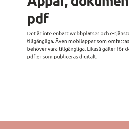
Appar, dokument
pdf
Det är inte enbart webbplatser och e-tjänste
tillgängliga. Även mobilappar som omfattas
behöver vara tillgängliga. Likaså gäller för
pdf:er som publiceras digitalt.