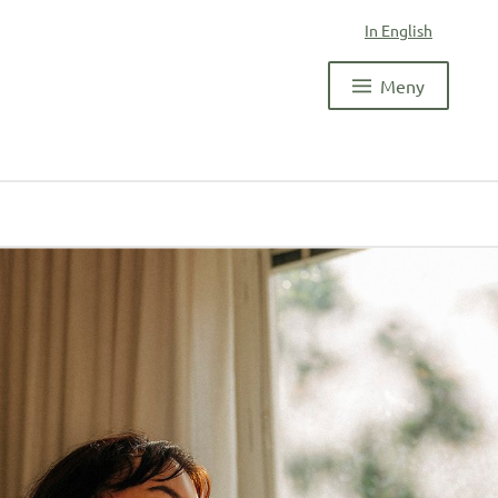
In English
Meny