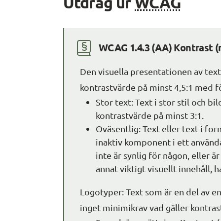
Utdrag ur 
WCAG
WCAG 1.4.3 (AA) Kontrast 
Den visuella presentationen av text 
kontrastvärde på minst 4,5:1 med f
Stor text: Text i stor stil och bild
kontrastvärde på minst 3:1.
Oväsentlig: Text eller text i for
inaktiv komponent i ett användar
inte är synlig för någon, eller ä
annat viktigt visuellt innehåll, h
Logotyper: Text som är en del av en
inget minimikrav vad gäller kontras