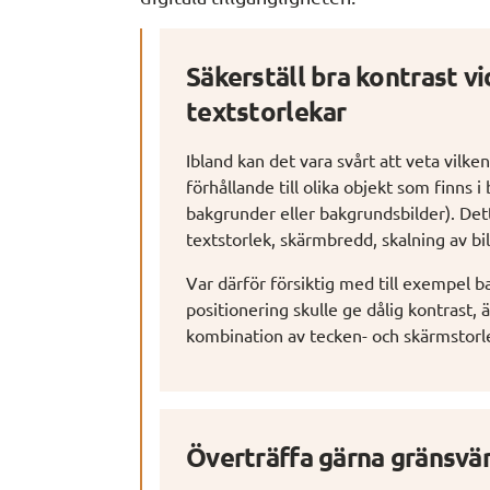
Säkerställ bra kontrast vi
textstorlekar
Ibland kan det vara svårt att veta vilke
förhållande till olika objekt som finns
bakgrunder eller bakgrundsbilder). Dett
textstorlek, skärmbredd, skalning av b
Var därför försiktig med till exempel b
positionering skulle ge dålig kontrast, 
kombination av tecken- och skärmstorl
Överträffa gärna gränsvä