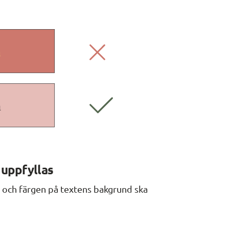
uppfyllas
 och färgen på textens bakgrund ska 