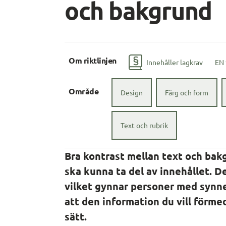
och bakgrund
Om riktlinjen
Innehåller lagkrav
EN
Område
Design
Färg och form
Text och rubrik
Bra kontrast mellan text och bakg
ska kunna ta del av innehållet. De
vilket gynnar personer med synne
att den information du vill förmedl
sätt.