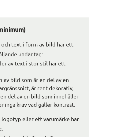
(minimum)
och text i form av bild har ett 
öljande undantag:
er av text i stor stil har ett 
m av bild som är en del av en 
gränssnitt, är rent dekorativ, 
r en del av en bild som innehåller 
ar inga krav vad gäller kontrast.
 logotyp eller ett varumärke har 
t.