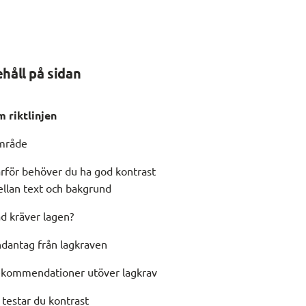
ehåll på sidan
 riktlinjen
mråde
rför behöver du ha god kontrast
llan text och bakgrund
d kräver lagen?
dantag från lagkraven
kommendationer utöver lagkrav
 testar du kontrast