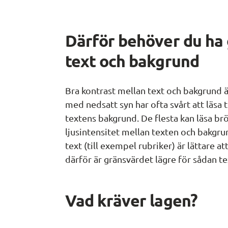
Därför behöver du ha 
text och bakgrund
Bra kontrast mellan text och bakgrund är
med nedsatt syn har ofta svårt att läsa
textens bakgrund. De flesta kan läsa br
ljusintensitet mellan texten och bakgrun
text (till exempel rubriker) är lättare a
därför är gränsvärdet lägre för sådan te
Vad kräver lagen?