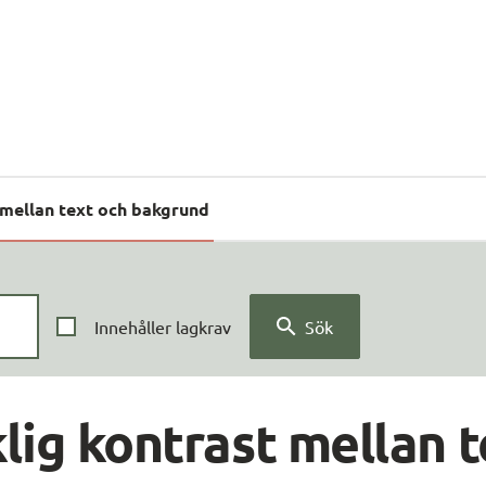
 mellan text och bakgrund
Innehåller lagkrav
Sök
lig kontrast mellan t