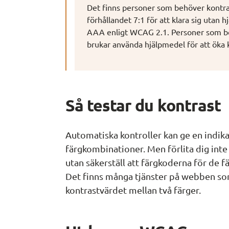
Det finns personer som behöver kontras
förhållandet 7:1 för att klara sig utan h
AAA enligt WCAG 2.1. Personer som be
brukar använda hjälpmedel för att öka k
Så testar du kontrast
Automatiska kontroller kan ge en indika
färgkombinationer. Men förlita dig inte
utan säkerställ att färgkoderna för de f
Det finns många tjänster på webben som 
kontrastvärdet mellan två färger.