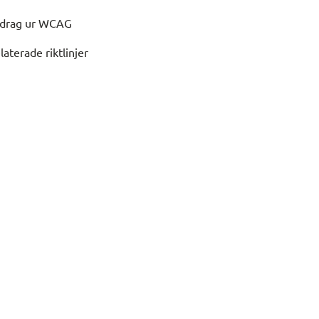
drag ur WCAG
laterade riktlinjer