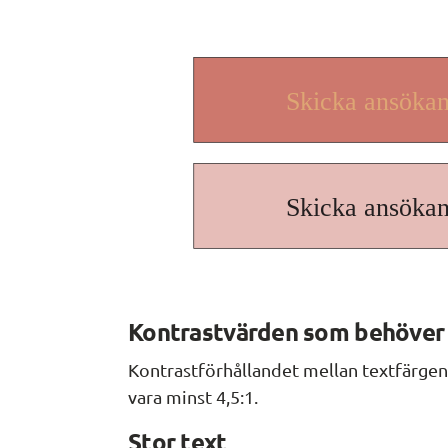
Kontrastvärden som behöver 
Kontrastförhållandet mellan textfärgen
vara minst 4,5:1.
Stor text