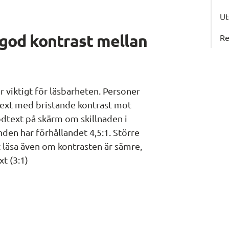
Ut
god kontrast mellan 
Re
 viktigt för läsbarheten. Personer 
 text med bristande kontrast mot 
ödtext på skärm om skillnaden i 
den har förhållandet 4,5:1. Större 
tt läsa även om kontrasten är sämre, 
xt (3:1)