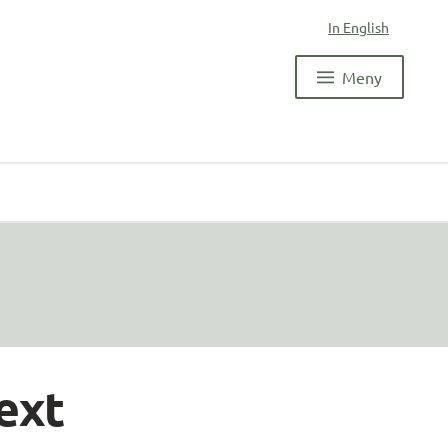
In English
Meny
ext 