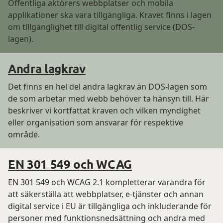
Offentliga aktörers webbplatser och mobila
applikationer ska vara tillgängliga. Kravet finns i lagen
om tillgänglighet till digital offentlig service (DOS-
lagen).
Andra lagkrav
Det finns en hel del andra lagkrav än DOS-lagen som
de som arbetar med webb behöver ta hänsyn till. Här
beskriver vi kortfattat kraven och vilken myndighet
eller organisation som ansvarar för respektive
område.
EN 301 549 och WCAG
EN 301 549 och WCAG 2.1 kompletterar varandra för
att säkerställa att webbplatser, e-tjänster och annan
digital service i EU är tillgängliga och inkluderande för
personer med funktionsnedsättning och andra med