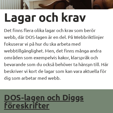
Lagar och krav
Det finns flera olika lagar och krav som berör 
webb, där DOS-lagen är en del. På Webbriktlinjer 
fokuserar vi på hur du ska arbeta med 
webbtillgänglighet. Men, det finns många andra 
områden som exempelvis kakor, klarspråk och 
bevarande som du också behöver ta hänsyn till. Här 
beskriver vi kort de lagar som kan vara aktuella för 
dig som arbetar med webb.
DOS-lagen och Diggs
föreskrifter