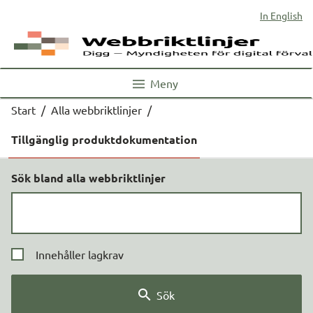
In English
Meny
Start
/
Alla webbriktlinjer
/
Tillgänglig produktdokumentation
Sök bland alla webbriktlinjer
Innehåller lagkrav
Sök