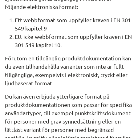
följande elektroniska format:
Ett webbformat som uppfyller kraven i EN 301 
549 kapitel 9
Ett icke-webbformat som uppfyller kraven i EN 
301 549 kapitel 10.
Förutom en tillgänglig produktdokumentation kan 
du även tillhandahålla varianter som inte är fullt 
tillgängliga, exempelvis i elektroniskt, tryckt eller 
ljudbaserat format.
Du kan även erbjuda ytterligare format på 
produktdokumentationen som passar för specifika 
användartyper, till exempel punktskriftsdokument 
för personer med grav synnedsättning eller en 
lättläst variant för personer med begränsad 
språklig, kognitiv eller inlärningsrelaterad förmåga.