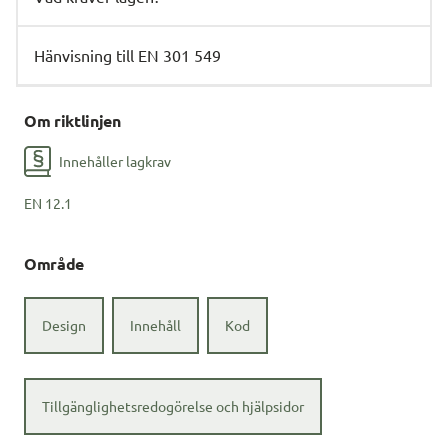
Hänvisning till EN 301 549
Om riktlinjen
Innehåller lagkrav
EN
12.1
Område
Design
Innehåll
Kod
Tillgänglighetsredogörelse och hjälpsidor