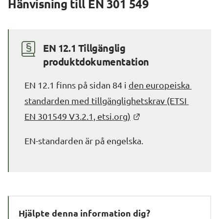
Hänvisning till EN 301 549
EN 12.1 Tillgänglig 
produktdokumentation
EN 12.1 finns på sidan 84 i 
den europeiska 
standarden med tillgänglighetskrav (ETSI 
Länk till annan webb
EN 301549 V3.2.1, etsi.org)
EN-standarden är på engelska.
Hjälpte denna information dig?