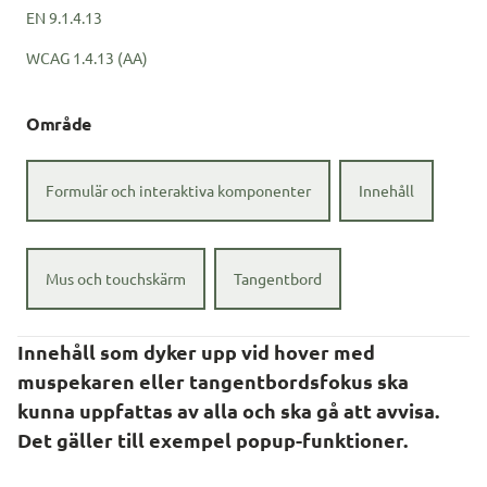
EN
9.1.4.13
WCAG
1.4.13 (AA)
Område
Formulär och interaktiva komponenter
Innehåll
Mus och touchskärm
Tangentbord
Innehåll som dyker upp vid hover med 
muspekaren eller tangentbordsfokus ska 
kunna uppfattas av alla och ska gå att avvisa. 
Det gäller till exempel popup-funktioner.