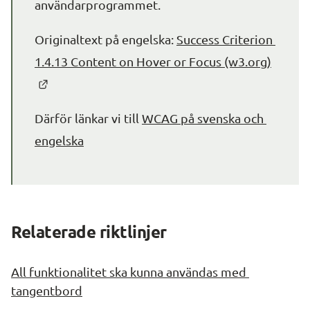
användarprogrammet.
Originaltext på engelska: 
Success Criterion 
1.4.13 Content on Hover or Focus (w3.org)
Länk till annan webbplats.
Därför länkar vi till 
WCAG på svenska och 
engelska
Relaterade riktlinjer
All funktionalitet ska kunna användas med 
tangentbord