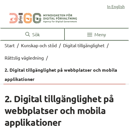
In English
Sök
Meny
Start
/
Kunskap och stöd
/
Digital tillgänglighet
/
Rättslig vägledning
/
2. Digital tillgänglighet på webbplatser och mobila
applikationer
2. Digital tillgänglighet på 
webbplatser och mobila 
applikationer