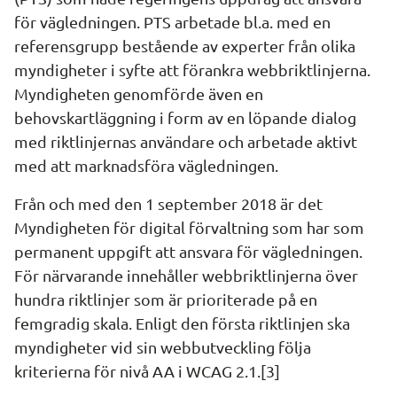
för vägledningen. PTS arbetade bl.a. med en 
referensgrupp bestående av experter från olika 
myndigheter i syfte att förankra webbriktlinjerna. 
Myndigheten genomförde även en 
behovskartläggning i form av en löpande dialog 
med riktlinjernas användare och arbetade aktivt 
med att marknadsföra vägledningen.
Från och med den 1 september 2018 är det 
Myndigheten för digital förvaltning som har som 
permanent uppgift att ansvara för vägledningen. 
För närvarande innehåller webbriktlinjerna över 
hundra riktlinjer som är prioriterade på en 
femgradig skala. Enligt den första riktlinjen ska 
myndigheter vid sin webbutveckling följa 
kriterierna för nivå AA i WCAG 2.1.[3]