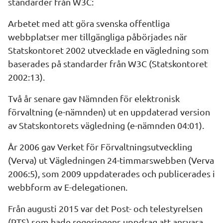
standarder från W3C:
Arbetet med att göra svenska offentliga 
webbplatser mer tillgängliga påbörjades när 
Statskontoret 2002 utvecklade en vägledning som 
baserades på standarder från W3C (Statskontoret 
2002:13).
Två år senare gav Nämnden för elektronisk 
förvaltning (e-nämnden) ut en uppdaterad version 
av Statskontorets vägledning (e-nämnden 04:01).
År 2006 gav Verket för Förvaltningsutveckling 
(Verva) ut Vägledningen 24-timmarswebben (Verva 
2006:5), som 2009 uppdaterades och publicerades i 
webbform av E-delegationen.
Från augusti 2015 var det Post- och telestyrelsen 
(PTS) som hade regeringens uppdrag att ansvara 