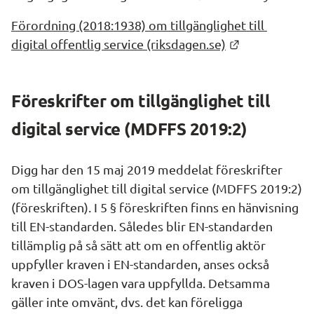
Förordning (2018:1938) om tillgänglighet till 
Länk till ann
digital offentlig service (riksdagen.se)
Föreskrifter om tillgänglighet till 
digital service (MDFFS 2019:2)
Digg har den 15 maj 2019 meddelat föreskrifter 
om tillgänglighet till digital service (MDFFS 2019:2) 
(föreskriften). I 5 § föreskriften finns en hänvisning 
till EN-standarden. Således blir EN-standarden 
tillämplig på så sätt att om en offentlig aktör 
uppfyller kraven i EN-standarden, anses också 
kraven i DOS-lagen vara uppfyllda. Detsamma 
gäller inte omvänt, dvs. det kan föreligga 