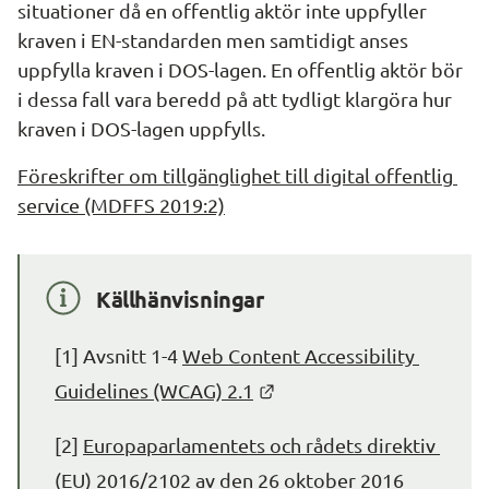
situationer då en offentlig aktör inte uppfyller 
kraven i EN-standarden men samtidigt anses 
uppfylla kraven i DOS-lagen. En offentlig aktör bör 
i dessa fall vara beredd på att tydligt klargöra hur 
kraven i DOS-lagen uppfylls.
Föreskrifter om tillgänglighet till digital offentlig 
service (MDFFS 2019:2)
Källhänvisningar
[1] Avsnitt 1-4 
Web Content Accessibility 
Länk till annan webbplat
Guidelines (WCAG) 2.1
[2] 
Europaparlamentets och rådets direktiv 
(EU) 2016/2102 av den 26 oktober 2016 