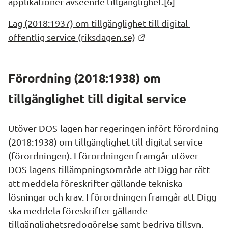
applikationer avseende tillgänglighet.[6]
Lag (2018:1937) om tillgänglighet till digital 
Länk till annan webb
offentlig service (riksdagen.se)
Förordning (2018:1938) om 
tillgänglighet till digital service
Utöver DOS-lagen har regeringen infört förordning 
(2018:1938) om tillgänglighet till digital service 
(förordningen). I förordningen framgår utöver 
DOS-lagens tillämpningsområde att Digg har rätt 
att meddela föreskrifter gällande tekniska- 
lösningar och krav. I förordningen framgår att Digg 
ska meddela föreskrifter gällande 
tillgänglighetsredogörelse samt bedriva tillsyn.