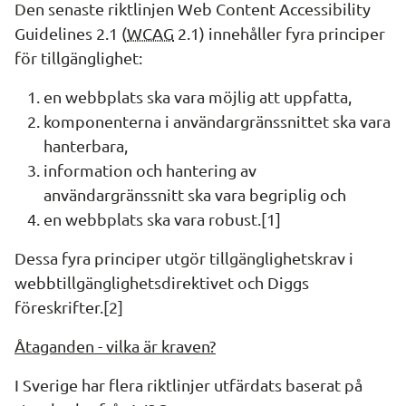
Den senaste riktlinjen 
Web Content Accessibility 
Guidelines
 2.1 (
WCAG
 2.1) innehåller fyra principer 
för tillgänglighet:
en webbplats ska vara möjlig att uppfatta,
komponenterna i användargränssnittet ska vara 
hanterbara,
information och hantering av 
användargränssnitt ska vara begriplig och
en webbplats ska vara robust.[1]
Dessa fyra principer utgör tillgänglighetskrav i 
webbtillgänglighetsdirektivet och Diggs 
föreskrifter.[2]
Åtaganden - vilka är kraven?
I Sverige har flera riktlinjer utfärdats baserat på 