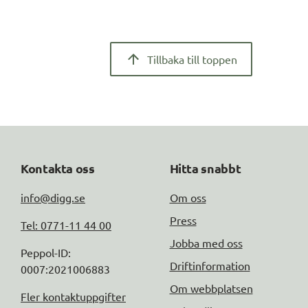
Tillbaka till toppen
Kontakta oss
Hitta snabbt
info@digg.se
Om oss
Press
Tel: 0771-11 44 00
Jobba med oss
Peppol-ID: 
Driftinformation
0007:2021006883
Om webbplatsen
Fler kontaktuppgifter