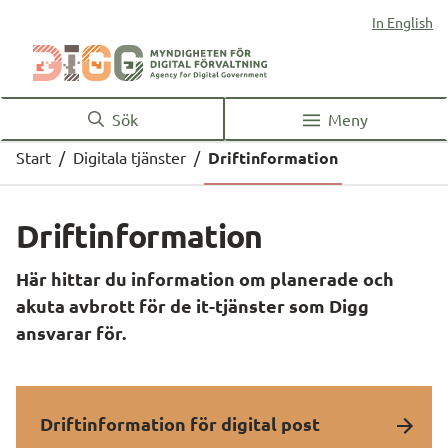
In English
Sök
Meny
Start
/
Digitala tjänster
/
Driftinformation
Driftinformation
Här hittar du information om planerade och 
akuta avbrott för de it-tjänster som Digg 
ansvarar för.
Driftinformation för digital post