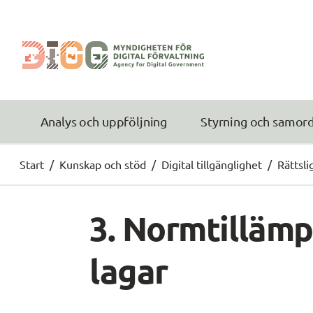
Analys och uppföljning
Styrning och samor
Start
/
Kunskap och stöd
/
Digital tillgänglighet
/
Rättsli
3. Normtillämp
lagar