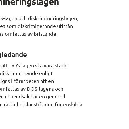
mineringslagen
S-lagen och diskrimineringslagen, 
es som diskriminerande utifrån 
s omfattas av bristande 
ägledande
 att DOS-lagen ska vara starkt 
iskriminerande enligt 
gas i förarbeten att en 
omfattas av DOS-lagens och 
n i huvudsak har en generell 
 rättighetslagstiftning för enskilda 