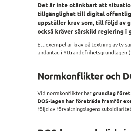
Det är inte otänkbart att situati
tillgänglighet till digital offentl
uppställer krav som, till följd av 
också kräver särskild reglering i 
Ett exempel är krav på textning av tv-sä
undantag i Yttrandefrihetsgrundlagen (
Normkonflikter och D
grundlag före
Vid normkonflikter har 
DOS-lagen har företräde framför ex
följd av förvaltningslagens subsidiaritet