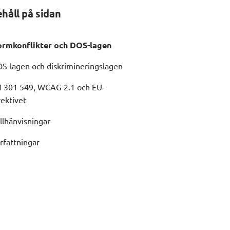
ehåll på sidan
rmkonflikter och DOS-lagen
S-lagen och diskrimineringslagen
 301 549, WCAG 2.1 och EU-
rektivet
llhänvisningar
rfattningar