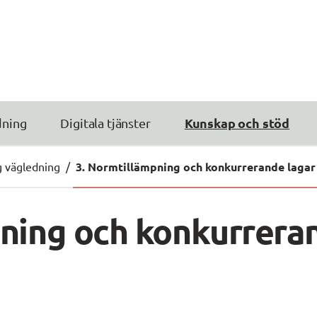
Kunskap och stöd
dning
Digitala tjänster
g vägledning
/
3. Normtillämpning och konkurrerande lagar
ning och konkurreran