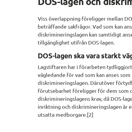
DOS-lagen och diskri
Viss överlappning föreligger mellan DO
beträffande sakfrågor. Vad som kan ans
diskrimineringslagen kan samtidigt anse
tillgänglighet utifrån DOS-lagen.
DOS-lagen ska vara starkt v
Lagstiftaren har i förarbeten tydliggjort
vägledande för vad som kan anses som d
diskrimineringslagen. Därutöver förtydli
förutsebarhet föreligger för dem som 
diskrimineringslagens krav, då DOS-lage
inriktning och diskrimineringslagen är en
utsatta medborgare.[2]