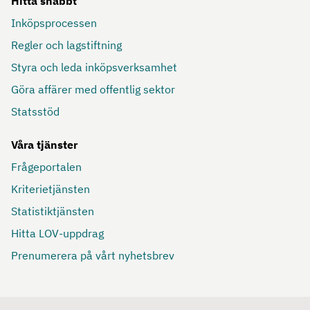
Hitta snabbt
Inköpsprocessen
Regler och lagstiftning
Styra och leda inköpsverksamhet
Göra affärer med offentlig sektor
Statsstöd
Våra tjänster
Frågeportalen
Kriterietjänsten
Statistiktjänsten
Hitta LOV-uppdrag
Prenumerera på vårt nyhetsbrev