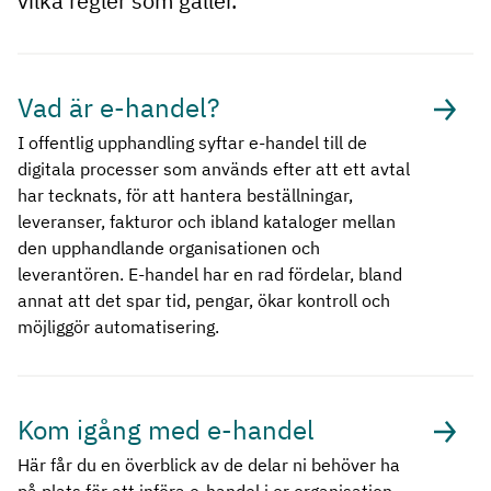
vilka regler som gäller.
Vad är e-handel?
I offentlig upphandling syftar e-handel till de
digitala processer som används efter att ett avtal
har tecknats, för att hantera beställningar,
leveranser, fakturor och ibland kataloger mellan
den upphandlande organisationen och
leverantören. E-handel har en rad fördelar, bland
annat att det spar tid, pengar, ökar kontroll och
möjliggör automatisering.
Kom igång med e-handel
Här får du en överblick av de delar ni behöver ha