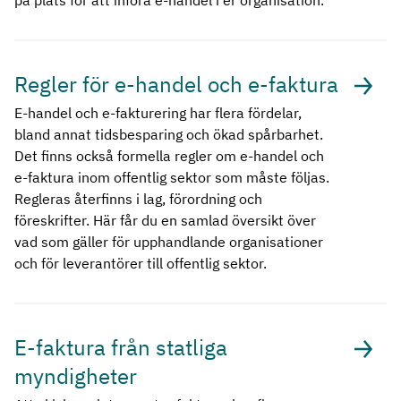
på plats för att införa e-handel i er organisation.
Regler för e-handel och e-faktura
E-handel och e-fakturering har flera fördelar,
bland annat tidsbesparing och ökad spårbarhet.
Det finns också formella regler om e-handel och
e-faktura inom offentlig sektor som måste följas.
Regleras återfinns i lag, förordning och
föreskrifter. Här får du en samlad översikt över
vad som gäller för upphandlande organisationer
och för leverantörer till offentlig sektor.
E-faktura från statliga
myndigheter