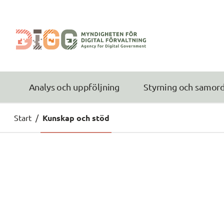
Analys och uppföljning
Styrning och samor
Start
/
Kunskap och stöd