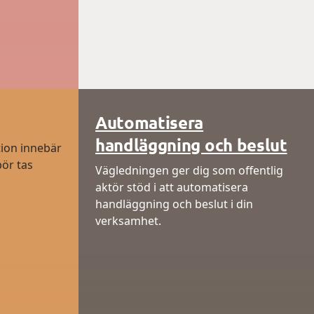
Automatisera
handläggning och beslut
ion innebär
ör tas
Vägledningen ger dig som offentlig
aktör stöd i att automatisera
handläggning och beslut i din
verksamhet.