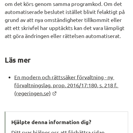
om det körs genom samma programkod. Om det 
automatiserade beslutet istället blivit felaktigt på 
grund av att nya omständigheter tillkommit eller 
att ett skrivfel har upptäckts kan det vara lämpligt 
att göra ändringen eller rättelsen automatiserat.
Läs mer
En modern och rättssäker förvaltning - ny 
förvaltningslag, prop. 2016/17:180, s. 218 f. 
Länk till annan webbplats.
(regeringen.se)
Hjälpte denna information dig?
Ditt svar hjälper oss att förbättra sidan