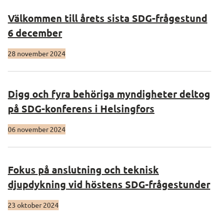
Välkommen till årets sista SDG-frågestund
6 december
28 november 2024
Digg och fyra behöriga myndigheter deltog
på SDG-konferens i Helsingfors
06 november 2024
Fokus på anslutning och teknisk
djupdykning vid höstens SDG-frågestunder
23 oktober 2024