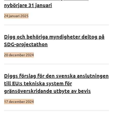
nybörjare 31 januari
24 januari 2025
Digg och behöriga myndigheter deltog på
SDG-projectathon
20 december 2024
Diggs förslag för den svenska anslutningen
till EU:s tekniska system för
gränsöverskridande utbyte av bevis
17 december 2024