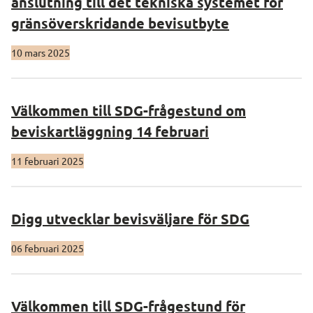
anslutning till det tekniska systemet för
gränsöverskridande bevisutbyte
10 mars 2025
Välkommen till SDG-frågestund om
beviskartläggning 14 februari
11 februari 2025
Digg utvecklar bevisväljare för SDG
06 februari 2025
Välkommen till SDG-frågestund för