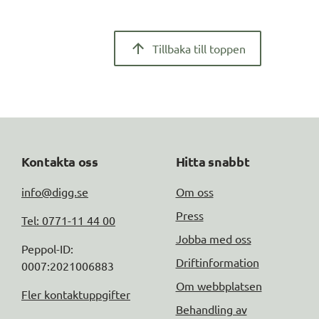
Tillbaka till toppen
Kontakta oss
Hitta snabbt
info@digg.se
Om oss
Press
Tel: 0771-11 44 00
Jobba med oss
Peppol-ID: 
Driftinformation
0007:2021006883
Om webbplatsen
Fler kontaktuppgifter
Behandling av