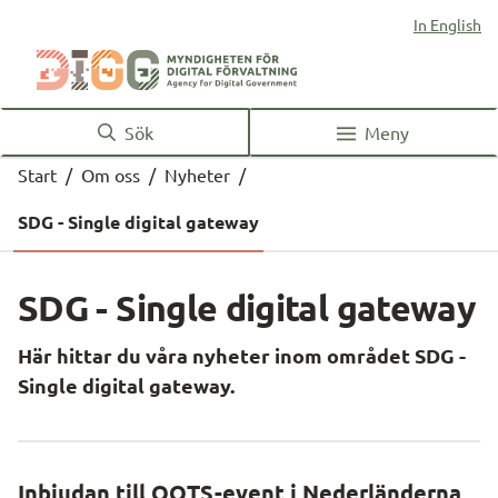
In English
Sök
Meny
Start
/
Om oss
/
Nyheter
/
SDG - Single digital gateway
SDG - Single digital gateway
Här hittar du våra nyheter inom området SDG - 
Single digital gateway.
Inbjudan till OOTS-event i Nederländerna