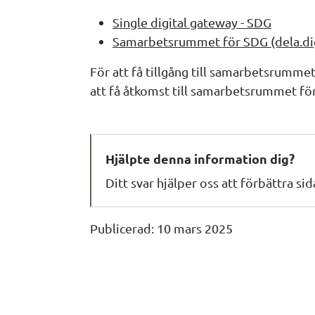
Single digital gateway - SDG
Samarbetsrummet för SDG (dela.di
För att få tillgång till samarbetsrummet
att få åtkomst till samarbetsrummet fö
Hjälpte denna information dig?
Ditt svar hjälper oss att förbättra si
Publicerad: 
10 mars 2025