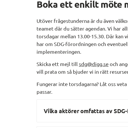
Boka ett enkilt möte
Utöver frågestunderna är du även väl
teamet där du sätter agendan. Vi har all
torsdagar mellan 13.00-15.30. Där kan vi
har om SDG-förordningen och eventuella
implementeringen.
Skicka ett mejl till 
sdg@digg.se
 och ang
vill prata om så bjuder vi in rätt resurser
Fungerar inte torsdagarna? Låt oss veta 
passar.
Vilka aktörer omfattas av SDG