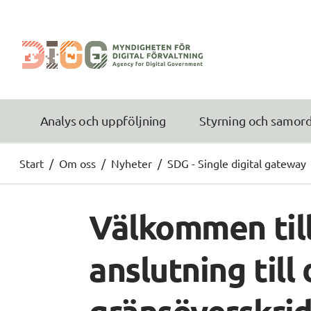
Analys och uppföljning
Styrning och samor
Start
/
Om oss
/
Nyheter
/
SDG - Single digital gateway
Välkommen til
anslutning till
gränsöverskri