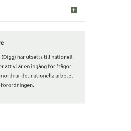
re
Digg) har utsetts till nationell 
att vi är en ingång för frågor 
rdnar det nationella arbetet 
-förordningen.