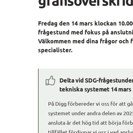
Fredag den 14 mars klockan 10.00-10
frågestund med fokus på anslutnin
Välkommen med dina frågor och få 
specialister.
Delta vid SDG-frågestunden 
tekniska systemet 14 mars
På Digg förbereder vi oss för att g
systemet under andra delen av 2025.
ansluta är det hög tid att börja för
tillfället fördjupar vi oss i vad ans