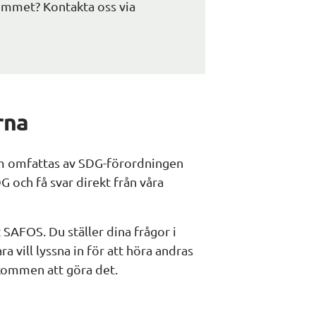
Har du inte tillgång till samarbetsrummet? Kontakta oss via 
rna
m omfattas av SDG-förordningen 
 och få svar direkt från våra 
 SAFOS. Du ställer dina frågor i 
 vill lyssna in för att höra andras 
lkommen att göra det.