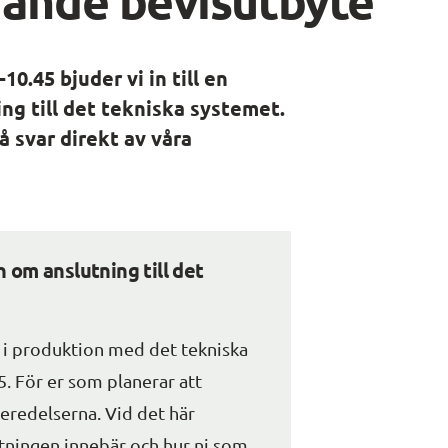
.45 bjuder vi in till en 
g till det tekniska systemet. 
svar direkt av våra 
om anslutning till det 
å i produktion med det tekniska 
 För er som planerar att 
beredelserna. Vid det här 
lutningen innebär och hur ni som 