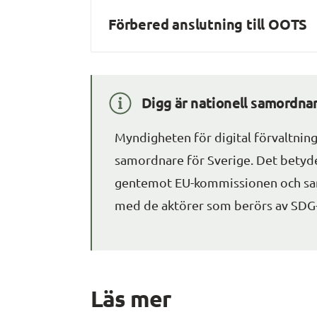
Förbered anslutning till OOTS
Digg är nationell samordna
Myndigheten för digital förvaltning (
samordnare för Sverige. Det betyder 
gentemot EU-kommissionen och samo
med de aktörer som berörs av SDG
Läs mer