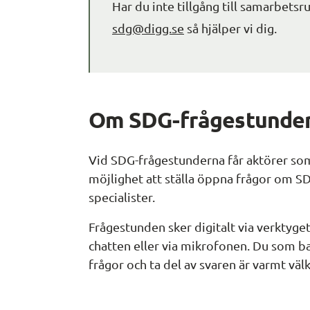
sdg@digg.se
 så hjälper vi dig.
Om SDG-frågestunde
Vid SDG-frågestunderna får aktörer so
möjlighet att ställa öppna frågor om SDG
specialister.
Frågestunden sker digitalt via verktyget
chatten eller via mikrofonen. Du som bara
frågor och ta del av svaren är varmt vä