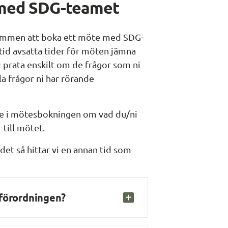
 med SDG-teamet
kommen att boka ett möte med SDG-
tid avsatta tider för möten jämna 
 prata enskilt om de frågor som ni 
 frågor ni har rörande 
e i mötesbokningen om vad du/ni 
 till mötet.
det så hittar vi en annan tid som 
-förordningen?