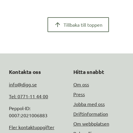
Tillbaka till toppen
Kontakta oss
Hitta snabbt
info@digg.se
Om oss
Press
Tel: 0771-11 44 00
Jobba med oss
Peppol-ID: 
Driftinformation
0007:2021006883
Om webbplatsen
Fler kontaktuppgifter