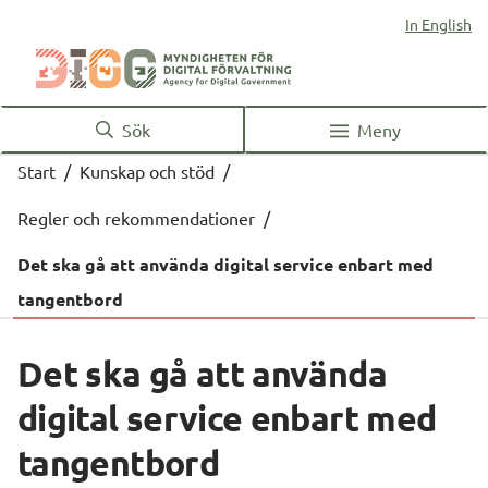
In English
Sök
Meny
Start
/
Kunskap och stöd
/
Regler och rekommendationer
/
Det ska gå att använda digital service enbart med
tangentbord
Det ska gå att använda 
digital service enbart med 
tangentbord