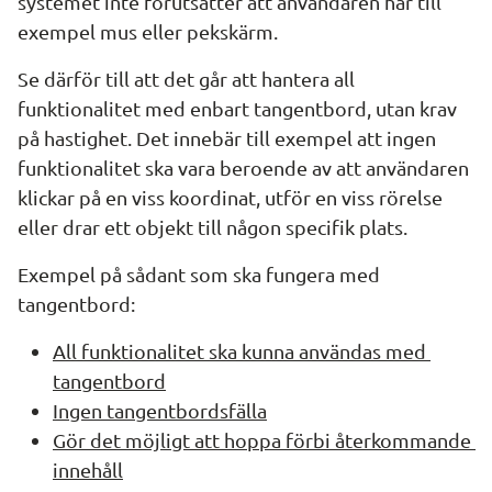
systemet inte förutsätter att användaren har till 
exempel mus eller pekskärm.
Se därför till att det går att hantera all 
funktionalitet med enbart tangentbord, utan krav 
på hastighet. Det innebär till exempel att ingen 
funktionalitet ska vara beroende av att användaren 
klickar på en viss koordinat, utför en viss rörelse 
eller drar ett objekt till någon specifik plats.
Exempel på sådant som ska fungera med 
tangentbord:
All funktionalitet ska kunna användas med 
tangentbord
Ingen tangentbordsfälla
Gör det möjligt att hoppa förbi återkommande 
innehåll