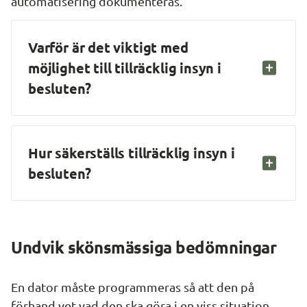
automatisering dokumenteras.
Varför är det viktigt med 
möjlighet till tillräcklig insyn i 
besluten?
Hur säkerställs tillräcklig insyn i 
besluten?
Undvik skönsmässiga bedömningar
En dator måste programmeras så att den på 
förhand vet vad den ska göra i en viss situation. 