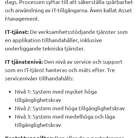
dags. Processen syftar till att säkerställa spårbarhet 
och användning av IT-tillgångarna. Även kallat Asset 
Management.
IT-tjänst: 
De verksamhetsstödjande tjänster som 
en applikation tillhandahåller, inklusive 
underliggande tekniska tjänster.
IT tjänstenivå:
 Den nivå av service och support 
som en IT-tjänst hanteras och mäts efter. Tre 
servicenivåer tillhandahålls:
Nivå 1: System med mycket höga 
tillgänglighetskrav
Nivå 2: System med höga tillgänglighetskrav
Nivå 3: System med medelhöga och låga 
tillgänglighetskrav
Kontaktuppgifter:
 Den eller de e-postadresser 