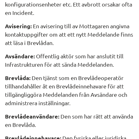
konfigurationsenheter etc. Ett avbrott orsakar ofta 
en Incident.
Avisering:
 En avisering till av Mottagaren angivna 
kontaktuppgifter om att ett nytt Meddelande finns 
att läsa i Brevlådan.
Avsändare:
 Offentlig aktör som har anslutit till 
Infrastrukturen för att sända Meddelanden.
Brevlåda:
 Den tjänst som en Brevlådeoperatör 
tillhandahåller åt en Brevlådeinnehavare för att 
tillgängliggöra Meddelanden från Avsändare och 
administrera inställningar.
Brevlådeanvändare:
 Den som har rätt att använda 
en Brevlåda.
Brevlådeinnehavare:
 Den fysiska eller juridiska 