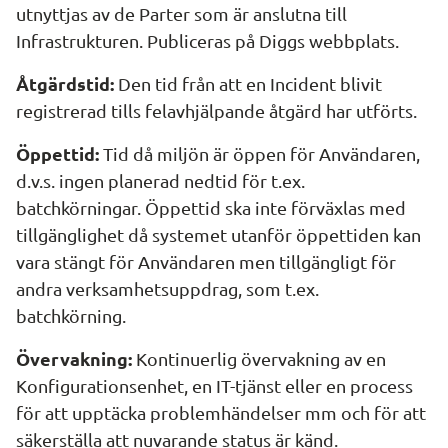
utnyttjas av de Parter som är anslutna till 
Infrastrukturen. Publiceras på Diggs webbplats.
Åtgärdstid:
 Den tid från att en Incident blivit 
registrerad tills felavhjälpande åtgärd har utförts.
Öppettid:
 Tid då miljön är öppen för Användaren, 
d.v.s. ingen planerad nedtid för t.ex. 
batchkörningar. Öppettid ska inte förväxlas med 
tillgänglighet då systemet utanför öppettiden kan 
vara stängt för Användaren men tillgängligt för 
andra verksamhetsuppdrag, som t.ex. 
batchkörning.
Övervakning:
 Kontinuerlig övervakning av en 
Konfigurationsenhet, en IT-tjänst eller en process 
för att upptäcka problemhändelser mm och för att 
säkerställa att nuvarande status är känd.