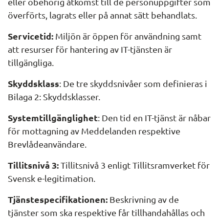
eller obehörig åtkomst till de personuppgifter som 
överförts, lagrats eller på annat sätt behandlats.
Servicetid:
 Miljön är öppen för användning samt 
att resurser för hantering av IT-tjänsten är 
tillgängliga.
Skyddsklass
: De tre skyddsnivåer som definieras i 
Bilaga 2: Skyddsklasser.
Systemtillgänglighet
: Den tid en IT-tjänst är nåbar 
för mottagning av Meddelanden respektive 
Brevlådeanvändare.
Tillitsnivå 3:
 Tillitsnivå 3 enligt Tillitsramverket för 
Svensk e-legitimation.
Tjänstespecifikationen:
 Beskrivning av de 
tjänster som ska respektive får tillhandahållas och 