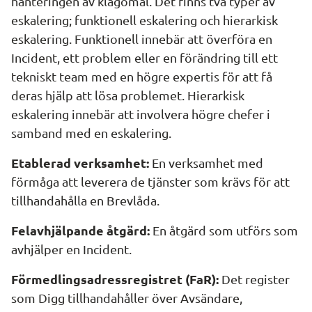
hanteringen av klagomål. Det finns två typer av 
eskalering; funktionell eskalering och hierarkisk 
eskalering. Funktionell innebär att överföra en 
Incident, ett problem eller en förändring till ett 
tekniskt team med en högre expertis för att få 
deras hjälp att lösa problemet. Hierarkisk 
eskalering innebär att involvera högre chefer i 
samband med en eskalering.
Etablerad verksamhet:
 En verksamhet med 
förmåga att leverera de tjänster som krävs för att 
tillhandahålla en Brevlåda.
Felavhjälpande åtgärd: 
En åtgärd som utförs som 
avhjälper en Incident.
Förmedlingsadressregistret (FaR):
 Det register 
som Digg tillhandahåller över Avsändare, 