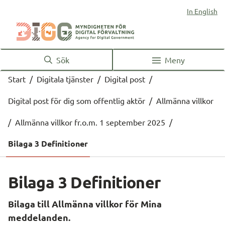
In English
Sök
Meny
Start
/
Digitala tjänster
/
Digital post
/
Digital post för dig som offentlig aktör
/
Allmänna villkor
/
Allmänna villkor fr.o.m. 1 september 2025
/
Bilaga 3 Definitioner
Bilaga 3 Definitioner
Bilaga till Allmänna villkor för Mina 
meddelanden.