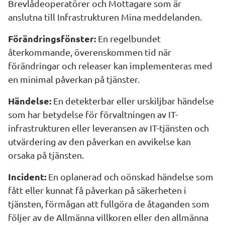
Brevlådeoperatörer och Mottagare som är 
anslutna till Infrastrukturen Mina meddelanden.
Förändringsfönster:
 En regelbundet 
återkommande, överenskommen tid när 
förändringar och releaser kan implementeras med 
en minimal påverkan på tjänster.
Händelse:
 En detekterbar eller urskiljbar händelse 
som har betydelse för förvaltningen av IT-
infrastrukturen eller leveransen av IT-tjänsten och 
utvärdering av den påverkan en avvikelse kan 
orsaka på tjänsten.
Incident:
 En oplanerad och oönskad händelse som 
fått eller kunnat få påverkan på säkerheten i 
tjänsten, förmågan att fullgöra de åtaganden som 
följer av de Allmänna villkoren eller den allmänna 