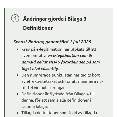
Ändringar gjorda i Bilaga 3 
Definitioner
Senast ändring genomförd 1 juli 2025
Krav på e-legitimation har utökats till att 
även omfatta 
en e-legitimation som är 
anmäld enligt eIDAS-förordningen på som 
lägst nivå väsentlig
.
Den numrerade punktlistan har tagits bort 
av effektivitetsskäl och för att minimera risk 
för fel vid publiceringar.
Definitioner är flyttade från Bilaga 4 till 
denna, för att samla alla definitioner i 
samma bilaga.
Tillagda definitioner som följd av tillagda 