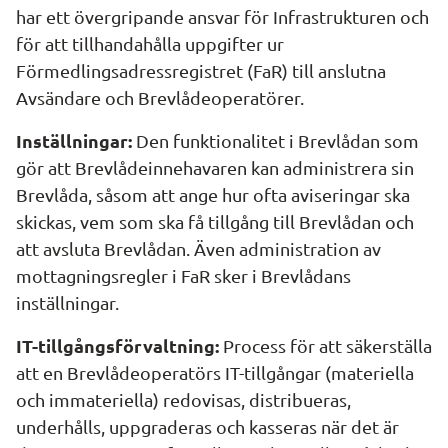
har ett övergripande ansvar för Infrastrukturen och 
för att tillhandahålla uppgifter ur 
Förmedlingsadressregistret (FaR) till anslutna 
Avsändare och Brevlådeoperatörer.
Inställningar:
 Den funktionalitet i Brevlådan som 
gör att Brevlådeinnehavaren kan administrera sin 
Brevlåda, såsom att ange hur ofta aviseringar ska 
skickas, vem som ska få tillgång till Brevlådan och 
att avsluta Brevlådan. Även administration av 
mottagningsregler i FaR sker i Brevlådans 
inställningar.
IT-tillgångsförvaltning:
 Process för att säkerställa 
att en Brevlådeoperatörs IT-tillgångar (materiella 
och immateriella) redovisas, distribueras, 
underhålls, uppgraderas och kasseras när det är 