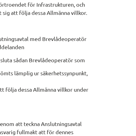
förtroendet för Infrastrukturen, och
sig att följa dessa Allmänna villkor.
lutningsavtal med Brevlådeoperatör 
eddelanden
 ansluta sådan Brevlådeoperatör som
ömts lämplig ur säkerhetssynpunkt, 
t följa dessa Allmänna villkor under 
enom att teckna Anslutningsavtal 
varig fullmakt att för dennes 