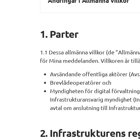
Ändringar i Allmänna villkor
1. Parter
1.1 Dessa allmänna villkor (de ”Allmänna
för Mina meddelanden. Villkoren är til
Avsändande offentliga aktörer (Av
Brevlådeoperatörer och
Myndigheten för digital förvaltning 
Infrastrukturansvarig myndighet (In
avtal om anslutning till Infrastruktu
2.
 Infrastrukturens 
re