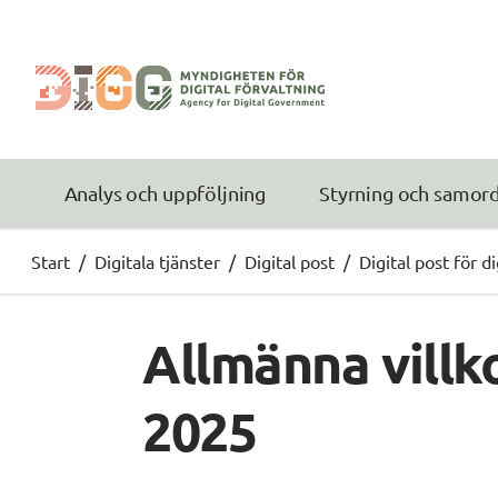
Analys och uppföljning
Styrning och samor
Start
/
Digitala tjänster
/
Digital post
/
Digital post för d
Allmänna villko
2025