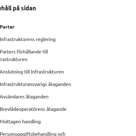
ehåll på sidan
 Parter
 Infrastrukturens reglering
 Parters förhållande till
frastrukturen
 Anslutning till Infrastrukturen
 Infrastrukturansvarigs åtaganden
 Avsändares åtaganden
 Brevlådeoperatörens åtagande
 Mottagen handling
 Personuppgiftsbehandling och