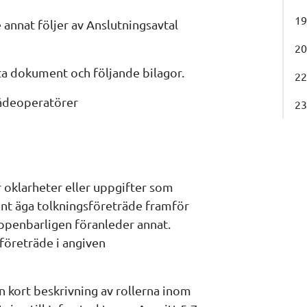
19
 annat följer av Anslutningsavtal 
20
ta dokument och följande bilagor.
22
lådeoperatörer
23
 oklarheter eller uppgifter som 
nt äga tolkningsföreträde framför 
penbarligen föranleder annat. 
företräde i angiven 
 kort beskrivning av rollerna inom 