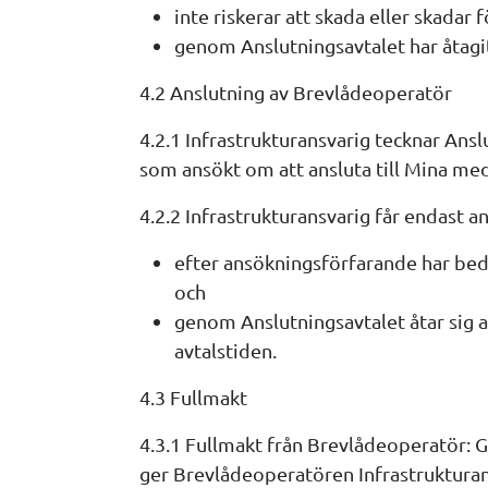
inte riskerar att skada eller skadar 
genom Anslutningsavtalet har åtagit 
4.2 Anslutning av Brevlådeoperatör
4.2.1 Infrastrukturansvarig tecknar Ans
som ansökt om att ansluta till Mina m
4.2.2 Infrastrukturansvarig får endast
efter ansökningsförfarande har bed
och
genom Anslutningsavtalet åtar sig at
avtalstiden.
4.3 Fullmakt
4.3.1 Fullmakt från Brevlådeoperatör: G
ger Brevlådeoperatören Infrastrukturans