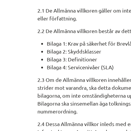
2.1 De Allmänna villkoren gäller om inte
eller författning.
2.2 De Allmänna villkoren består av det
Bilaga 1: Krav på säkerhet för Brev
Bilaga 2: Skyddsklasser
Bilaga 3: Definitioner
Bilaga 4: Servicenivåer (SLA)
2.3 Om de Allmänna villkoren innehåller
strider mot varandra, ska detta dokume
bilagorna, om inte omständigheterna up
Bilagorna ska sinsemellan äga tolknings
nummerordning.
2.4 Dessa Allmänna villkor inleds med en