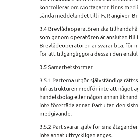
kontrollerar om Mottagaren finns med i 
sända meddelandet till i FaR angiven B
3.4 Brevlådeoperatören ska tillhandahå
som genom operatören är ansluten till I
Brevlådeoperatören ansvarar bl.a. för
för att tillgängliggöra dessa i den enski
3.5 Samarbetsformer
3.5.1 Parterna utgör självständiga rätt
Infrastrukturen medför inte att något ag
handelsbolag eller någon annan liknand
inte företräda annan Part utan den sistn
medgivande.
3.5.2 Part svarar själv för sina åtagande
inte annat uttryckligen anges.