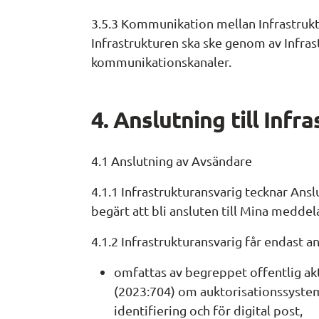
3.5.3 Kommunikation mellan Infrastruktur
Infrastrukturen ska ske genom av Infrast
kommunikationskanaler.
4. Anslutning till Infr
4.1 Anslutning av Avsändare
4.1.1 Infrastrukturansvarig tecknar An
begärt att bli ansluten till Mina medde
4.1.2 Infrastrukturansvarig får endast 
omfattas av begreppet offentlig aktö
(2023:704) om auktorisationssystem 
identifiering och för digital post,