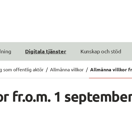
Digitala tjänster
dning
Kunskap och stöd
ig som offentlig aktör
/
Allmänna villkor
/
Allmänna villkor f
r fr.o.m. 1 september