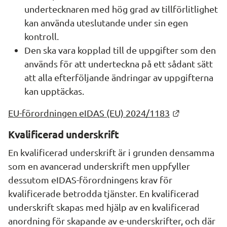
undertecknaren med hög grad av tillförlitlighet 
kan använda uteslutande under sin egen 
kontroll.
Den ska vara kopplad till de uppgifter som den 
används för att underteckna på ett sådant sätt 
att alla efterföljande ändringar av uppgifterna 
kan upptäckas.
Länk till a
EU-förordningen eIDAS (EU) 2024/1183
Kvalificerad underskrift
En kvalificerad underskrift är i grunden densamma 
som en avancerad underskrift men uppfyller 
dessutom eIDAS-förordningens krav för 
kvalificerade betrodda tjänster. En kvalificerad 
underskrift skapas med hjälp av en kvalificerad 
anordning för skapande av e-underskrifter, och där 