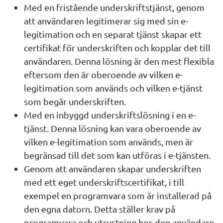
Med en fristående underskriftstjänst, genom 
att användaren legitimerar sig med sin e-
legitimation och en separat tjänst skapar ett 
certifikat för underskriften och kopplar det till 
användaren. Denna lösning är den mest flexibla 
eftersom den är oberoende av vilken e-
legitimation som används och vilken e-tjänst 
som begär underskriften.
Med en inbyggd underskriftslösning i en e-
tjänst. Denna lösning kan vara oberoende av 
vilken e-legitimation som används, men är 
begränsad till det som kan utföras i e-tjänsten.
Genom att användaren skapar underskriften 
med ett eget underskriftscertifikat, i till 
exempel en programvara som är installerad på 
den egna datorn. Detta ställer krav på 
programvara och utrustning hos den användare 