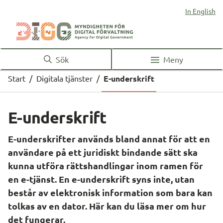
In English
Sök
Meny
Start
/
Digitala tjänster
/
E-underskrift
E-underskrift
E-underskrifter används bland annat för att en 
användare på ett juridiskt bindande sätt ska 
kunna utföra rättshandlingar inom ramen för 
en e-tjänst. En e-underskrift syns inte, utan 
består av elektronisk information som bara kan 
tolkas av en dator. Här kan du läsa mer om hur 
det fungerar.