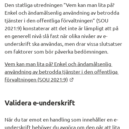
Den statliga utredningen ”Vem kan man lita på? 
Enkel och ändamålsenlig användning av betrodda 
tjänster i den offentliga förvaltningen” (SOU 
2021:9) konstaterar att det inte är lämpligt att på 
en generell nivå slå fast när olika nivåer av e-
underskrift ska användas, men drar vissa slutsatser 
om faktorer som bör påverka bedömningen.
Vem kan man lita på? Enkel och ändamålsenlig 
användning av betrodda tjänster i den offentliga 
Länk till annan webbpla
förvaltningen (SOU 2021:9)
Validera e-underskrift
När du tar emot en handling som innehåller en e-
underskrift behöver du avgöra om den går att lita 