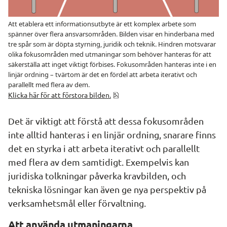
Att etablera ett informationsutbyte är ett komplex arbete som
spänner över flera ansvarsområden. Bilden visar en hinderbana med
tre spår som är döpta styrning, juridik och teknik. Hindren motsvarar
olika fokusområden med utmaningar som behöver hanteras för att
säkerställa att inget viktigt förbises. Fokusområden hanteras inte i en
linjär ordning – tvärtom är det en fördel att arbeta iterativt och
parallellt med flera av dem.
png, 108.4 kB.
Klicka här för att förstora bilden.
Det är viktigt att förstå att dessa fokusområden 
inte alltid hanteras i en linjär ordning, snarare finns 
det en styrka i att arbeta iterativt och parallellt 
med flera av dem samtidigt. Exempelvis kan 
juridiska tolkningar påverka kravbilden, och 
tekniska lösningar kan även ge nya perspektiv på 
verksamhetsmål eller förvaltning.
Att använda utmaningarna