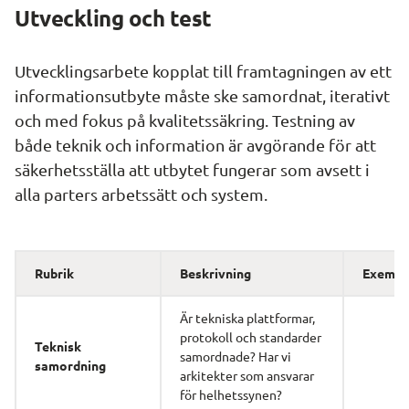
Utveckling och test
Utvecklingsarbete kopplat till framtagningen av ett 
informationsutbyte måste ske samordnat, iterativt 
och med fokus på kvalitetssäkring. Testning av 
både teknik och information är avgörande för att 
säkerhetsställa att utbytet fungerar som avsett i 
alla parters arbetssätt och system.
Rubrik 
Beskrivning 
Exempe
Är tekniska plattformar, 
protokoll och standarder 
Teknisk 
samordnade? Har vi 
samordning 
arkitekter som ansvarar 
för helhetssynen?