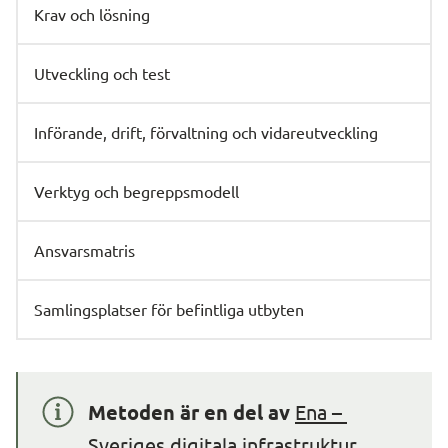
Krav och lösning
Utveckling och test
Införande, drift, förvaltning och vidareutveckling
Verktyg och begreppsmodell
Ansvarsmatris
Samlingsplatser för befintliga utbyten
Metoden är en del av 
Ena – 
Sveriges digitala infrastruktur.