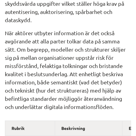
skyddsvärda uppgifter vilket ställer höga krav på 
autentisering, auktorisering, spårbarhet och 
dataskydd.
När aktörer utbyter information är det också 
avgörande att alla parter tolkar data på samma 
sätt. Om begrepp, modeller och strukturer skiljer 
sig på mellan organisationer uppstår risk för 
missförstånd, felaktiga tolkningar och bristande 
kvalitet i beslutsunderlag. Att enhetligt beskriva 
information, både semantiskt (vad det betyder) 
och tekniskt (hur det struktureras) med hjälp av 
befintliga standarder möjliggör återanvändning 
och underlättar digitala informationsflöden.
Rubrik 
Beskrivning 
Exe