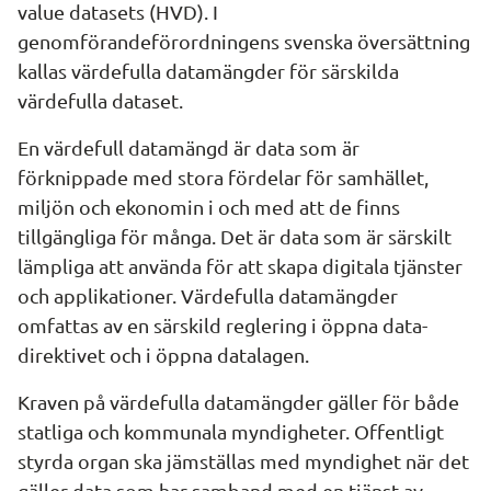
value datasets (HVD
). I 
genomförandeförordningens svenska översättning 
kallas värdefulla datamängder för särskilda 
värdefulla dataset.
En värdefull datamängd är data som är 
förknippade med stora fördelar för samhället, 
miljön och ekonomin i och med att de finns 
tillgängliga för många. Det är data som är särskilt 
lämpliga att använda för att skapa digitala tjänster 
och applikationer. Värdefulla datamängder 
omfattas av en särskild reglering i öppna data-
direktivet och i öppna datalagen.
Kraven på värdefulla datamängder gäller för både 
statliga och kommunala myndigheter. Offentligt 
styrda organ ska jämställas med myndighet när det 
gäller data som har samband med en tjänst av 