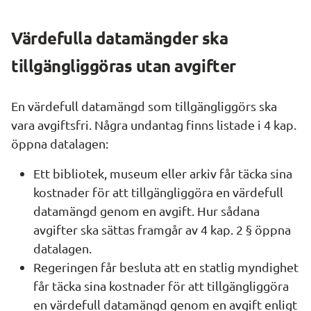
Värdefulla datamängder ska 
tillgängliggöras utan avgifter
En värdefull datamängd som tillgängliggörs ska 
vara avgiftsfri. Några undantag finns listade i 4 kap. 
öppna datalagen:
Ett bibliotek, museum eller arkiv får täcka sina 
kostnader för att tillgängliggöra en värdefull 
datamängd genom en avgift. Hur sådana 
avgifter ska sättas framgår av 4 kap. 2 § öppna 
datalagen.
Regeringen får besluta att en statlig myndighet 
får täcka sina kostnader för att tillgängliggöra 
en värdefull datamängd genom en avgift enligt 