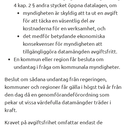
4 kap. 2 § andra stycket öppna datalagen, om
myndigheten är skyldig att ta ut en avgift 
för att täcka en väsentlig del av 
kostnaderna för en verksamhet, och
det medför betydande ekonomiska 
konsekvenser för myndigheten att 
tillgängliggöra datamängden avgiftsfritt.
En kommun eller region får besluta om 
undantag i fråga om kommunala myndigheter.
Beslut om sådana undantag från regeringen, 
kommuner och regioner får gälla i högst två år från 
den dag då en genomförandeförordning som 
pekar ut vissa värdefulla datamängder träder i 
kraft.
Kravet på avgiftsfrihet omfattar endast de 