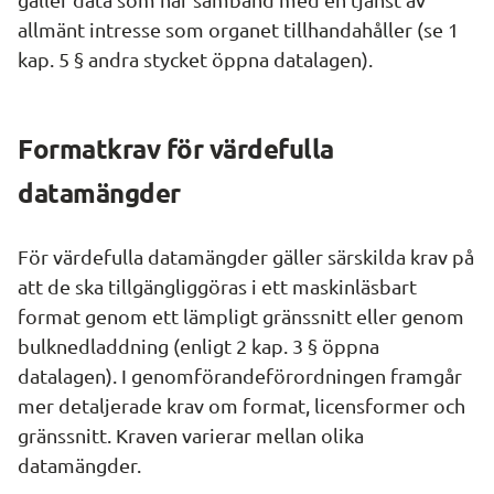
allmänt intresse som organet tillhandahåller (se 1 
kap. 5 § andra stycket öppna datalagen).
Formatkrav för värdefulla 
datamängder
För värdefulla datamängder gäller särskilda krav på 
att de ska tillgängliggöras i ett maskinläsbart 
format genom ett lämpligt gränssnitt eller genom 
bulknedladdning (enligt 2 kap. 3 § öppna 
datalagen). I genomförandeförordningen framgår 
mer detaljerade krav om format, licensformer och 
gränssnitt. Kraven varierar mellan olika 
datamängder.