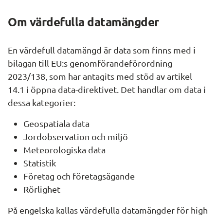
Om värdefulla datamängder
En värdefull datamängd är data som finns med i 
bilagan till EU:s genomförandeförordning 
2023/138, som har antagits med stöd av artikel 
14.1 i öppna data-direktivet. Det handlar om data i 
dessa kategorier:
Geospatiala data
Jordobservation och miljö
Meteorologiska data 
Statistik
Företag och företagsägande 
Rörlighet
På engelska kallas värdefulla datamängder för 
high 