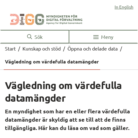
In English
Sök
Meny
Start
/
Kunskap och stöd
/
Öppna och delade data
/
Vägledning om värdefulla datamängder
Vägledning om värdefulla 
datamängder
En myndighet som har en eller flera värdefulla 
datamängder är skyldig att se till att de finns 
tillgängliga. Här kan du läsa om vad som gäller.