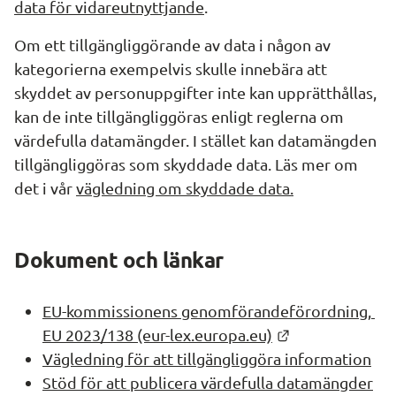
data för vidareutnyttjande
.
Om ett tillgängliggörande av data i någon av 
kategorierna exempelvis skulle innebära att 
skyddet av personuppgifter inte kan upprätthållas, 
kan de inte tillgängliggöras enligt reglerna om 
värdefulla datamängder. I stället kan datamängden 
tillgängliggöras som skyddade data. Läs mer om 
det i vår 
vägledning om skyddade data.
Dokument och länkar
EU-kommissionens genomförandeförordning, 
Länk till annan
EU 2023/138 (eur-lex.europa.eu)
Vägledning för att tillgängliggöra information
Stöd för att publicera värdefulla datamängder