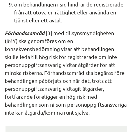
om behandlingen i sig hindrar de registrerade 
från att utöva en rättighet eller använda en 
tjänst eller ett avtal.
Förhandssamråd 
[3] med tillsynsmyndigheten 
(IMY) ska genomföras om en 
konsekvensbedömning visar att behandlingen 
skulle leda till hög risk för registrerade om inte 
personuppgiftsansvarig vidtar åtgärder för att 
minska riskerna. Förhandssamråd ska begäras före 
behandlingen påbörjats och när det, trots att 
personuppgiftsansvarig vidtagit åtgärder, 
fortfarande föreligger en hög risk med 
behandlingen som ni som personuppgiftsansvariga 
inte kan åtgärda/komma runt själva.