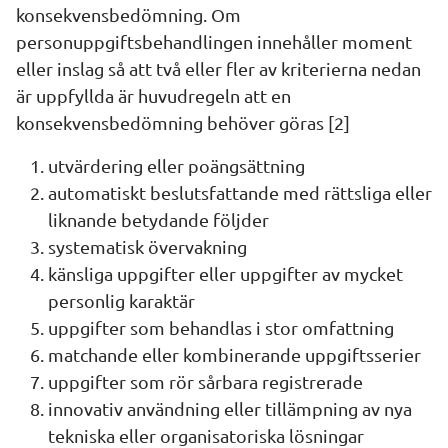
konsekvensbedömning. Om 
personuppgiftsbehandlingen innehåller moment 
eller inslag så att två eller fler av kriterierna nedan 
är uppfyllda är huvudregeln att en 
konsekvensbedömning behöver göras [2]
utvärdering eller poängsättning
automatiskt beslutsfattande med rättsliga eller 
liknande betydande följder
systematisk övervakning
känsliga uppgifter eller uppgifter av mycket 
personlig karaktär
uppgifter som behandlas i stor omfattning
matchande eller kombinerande uppgiftsserier
uppgifter som rör sårbara registrerade
innovativ användning eller tillämpning av nya 
tekniska eller organisatoriska lösningar