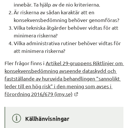
innebär. Ta hjälp av de nio kriterierna. 
Är riskerna av sådan karaktär att en 
konsekvensbedömning behöver genomföras?
Vilka tekniska åtgärder behöver vidtas för att 
minimera riskerna?
Vilka administrativa rutiner behöver vidtas för 
att minimera riskerna?
Fler frågor finns i 
Artikel 29-gruppens Riktlinjer om 
konsekvensbedömning avseende dataskydd och 
fastställande av huruvida behandlingen ”sannolikt 
leder till en hög risk” i den mening som avses i 
Länk till annan webbp
förordning 2016/679 (imy.se)
Källhänvisningar