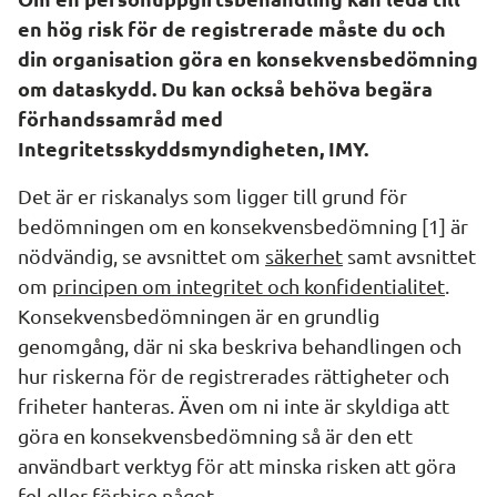
en hög risk för de registrerade måste du och 
din organisation göra en konsekvensbedömning 
om dataskydd. Du kan också behöva begära 
förhandssamråd med 
Integritetsskyddsmyndigheten, IMY.
Det är er riskanalys som ligger till grund för 
bedömningen om en konsekvensbedömning [1] är 
nödvändig, se avsnittet om 
säkerhet
 samt avsnittet 
om 
principen om integritet och konfidentialitet
. 
Konsekvensbedömningen är en grundlig 
genomgång, där ni ska beskriva behandlingen och 
hur riskerna för de registrerades rättigheter och 
friheter hanteras. Även om ni inte är skyldiga att 
göra en konsekvensbedömning så är den ett 
användbart verktyg för att minska risken att göra 
fel eller förbise något.