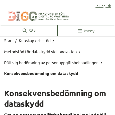
In English
Sök
Meny
Start
/
Kunskap och stöd
/
Metodstöd för dataskydd vid innovation
/
Rättslig bedömning av personuppgiftsbehandlingen
/
Konsekvensbedömning om dataskydd
Konsekvensbedömning om 
dataskydd
Om en personuppgiftsbehandling kan leda till 