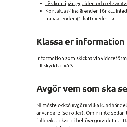
Läs kom igång-guiden och relevanta
Kontakta Mina ärenden för att inled
minaarenden@skatteverket.se 
Klassa er information
Information som skickas via vidareförm
till skyddsnivå 3.
Avgör vem som ska se
Ni måste också avgöra vilka kundhändelser
användare (se 
roller
). Om ni inte sedan 
fullmakter kan ni behöva göra det nu. Hä