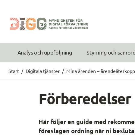
Analys och uppföljning
Styrning och samor
Start
/
Digitala tjänster
/
Mina ärenden – ärendeåterkoppli
Förberedelser
Här följer en guide med rekommen
föreslagen ordning när ni beslutat 