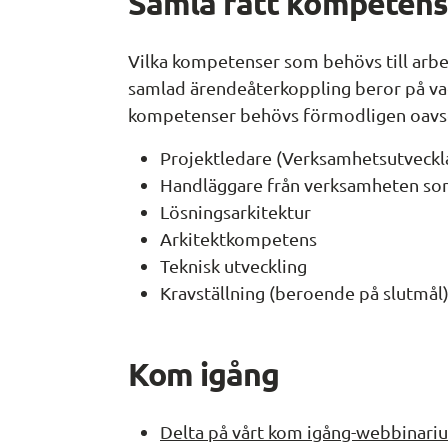
Samla rätt kompetens
Vilka kompetenser som behövs till arb
samlad ärendeåterkoppling beror på vad 
kompetenser behövs förmodligen oavs
Projektledare (Verksamhetsutveckla
Handläggare från verksamheten som
Lösningsarkitektur
Arkitektkompetens
Teknisk utveckling
Kravställning (beroende på slutmål
Kom igång
Delta på vårt kom igång-webbinariu