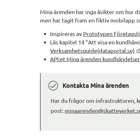
Mina ärenden har inga åsikter om hur du
men har tagit fram en fiktiv mobilapp so
Inspireras av 
Prototypen Företagst
Verksamhetsguide(dataportal.se)
API:et Mina ärenden kundhändelser
Kontakta Mina ärenden
Har du frågor om infrastrukturen, k
post: 
minaarenden@skatteverket.s