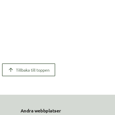
Tillbaka till toppen
Andra webbplatser