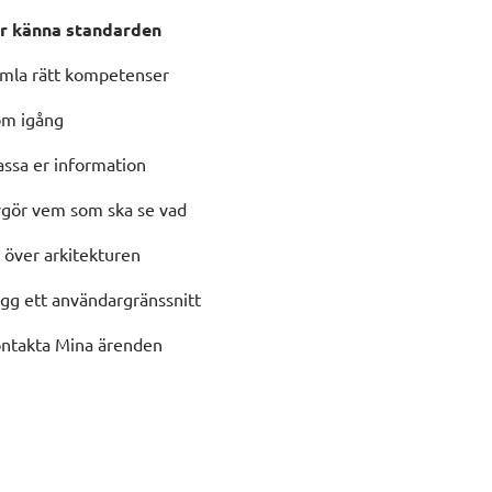
r känna standarden
mla rätt kompetenser
m igång
assa er information
gör vem som ska se vad
 över arkitekturen
gg ett användargränssnitt
ntakta Mina ärenden