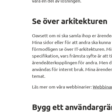
vara en del av lösningen.
Se över arkitekturen
Oavsett om ni ska samla ihop er ärendeå
Mina sidor eller för att andra ska kunna
förmodligen se över IT-arkitekturen. Mi
specifikation, vars främsta syfte är att t
ärendeåterkopplingen för andra. Men de
användas för internt bruk. Mina ärende
temat.
Läs mer om våra webbinarier: 
Webbina
Bygg ett användargrä