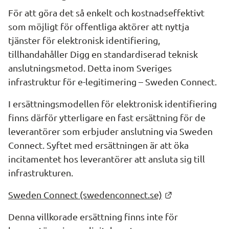
För att göra det så enkelt och kostnadseffektivt 
som möjligt för offentliga aktörer att nyttja 
tjänster för elektronisk identifiering, 
tillhandahåller Digg en standardiserad teknisk 
anslutningsmetod. Detta inom Sveriges 
infrastruktur för e-legitimering – Sweden Connect.
I ersättningsmodellen för elektronisk identifiering 
finns därför ytterligare en fast ersättning för de 
leverantörer som erbjuder anslutning via Sweden 
Connect. Syftet med ersättningen är att öka 
incitamentet hos leverantörer att ansluta sig till 
infrastrukturen. 
Länk till ann
Sweden Connect (swedenconnect.se)
Denna villkorade ersättning finns inte för 