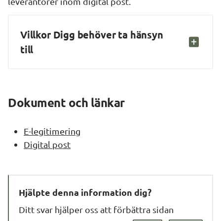
leverantörer inom digital post.
Villkor Digg behöver ta hänsyn 
till
Dokument och länkar
E-legitimering
Digital post
Hjälpte denna information dig?
Ditt svar hjälper oss att förbättra sidan