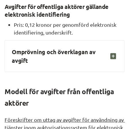
Avgifter för offentliga aktörer gällande 
elektronisk identifiering
Pris: 0,12 kronor per genomförd elektronisk 
identifiering, underskrift.
Omprövning och överklagan av 
avgift
Modell för avgifter från offentliga 
aktörer
Föreskrifter om uttag av avgifter för användning av 
tjänster inom auktorisationssystem för elektronisk 