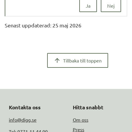
Ja
Nej
Senast uppdaterad: 
25 maj 2026
Tillbaka till toppen
Kontakta oss
Hitta snabbt
info@digg.se
Om oss
Press
Tel: 0771-11 44 00