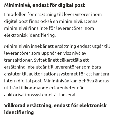
Miniminivå, endast för digital post
I modellen för ersättning till leverantörer inom 
digital post finns också en miniminivå. Denna 
miniminivå finns inte för leverantörer inom 
elektronisk identifiering.
Miniminivån innebär att ersättning endast utgår till 
leverantörer som uppnår en viss nivå av 
transaktioner. Syftet är att säkerställa att 
ersättning inte utgår till leverantörer som bara 
ansluter till auktorisationssystemet för att hantera 
intern digital post. Miniminivån kan behöva ändras 
utifrån tillkommande erfarenheter när 
auktorisationssystemet är lanserat.
Villkorad ersättning, endast för elektronisk 
identifiering