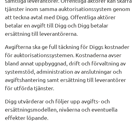
samtliga leverantörer. Offentliga aktörer kan skaffa 
tjänster inom samma auktorisationssystem genom 
att teckna avtal med Digg. Offentliga aktörer 
betalar en avgift till Digg och Digg betalar 
ersättning till leverantörerna.
Avgifterna ska ge full täckning för Diggs kostnader 
för auktorisationssystemen. Kostnaderna avser 
bland annat uppbyggnad, drift och förvaltning av 
systemstöd, administration av anslutningar och 
avgiftshantering samt ersättning till leverantörer 
för utförda tjänster.
Digg utvärderar och följer upp avgifts- och 
ersättningsmodellen, nivåerna och eventuella 
effekter löpande.