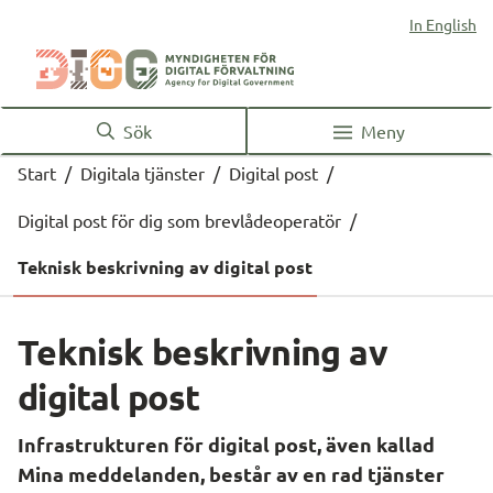
In English
Sök
Meny
Start
/
Digitala tjänster
/
Digital post
/
Digital post för dig som brevlådeoperatör
/
Teknisk beskrivning av digital post
Teknisk beskrivning av 
digital post
Infrastrukturen för digital post, även kallad 
Mina meddelanden, består av en rad tjänster 