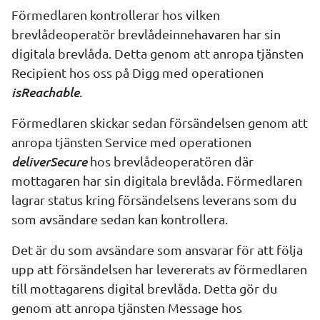
Förmedlaren kontrollerar hos vilken 
brevlådeoperatör brevlådeinnehavaren har sin 
digitala brevlåda. Detta genom att anropa tjänsten 
Recipient
 hos oss på Digg med operationen 
isReachable
.
Förmedlaren skickar sedan försändelsen genom att 
anropa tjänsten 
Service
 med operationen 
deliverSecure
hos brevlådeoperatören där 
mottagaren har sin digitala brevlåda. Förmedlaren 
lagrar status kring försändelsens leverans som du 
som avsändare sedan kan kontrollera.
Det är du som avsändare som ansvarar för att följa 
upp att försändelsen har levererats av förmedlaren 
till mottagarens digital brevlåda. Detta gör du 
genom att anropa tjänsten 
Message
 hos 