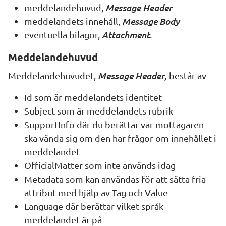
Message Header
meddelandehuvud, 
Message Body
meddelandets innehåll, 
Attachment
eventuella bilagor, 
.
Meddelandehuvud
Message Header
,
Meddelandehuvudet, 
 består av
Id som är meddelandets identitet
Subject
 som är meddelandets rubrik
SupportInfo
 där du berättar var mottagaren 
ska vända sig om den har frågor om innehållet i 
meddelandet
OfficialMatter
 som inte används idag
Metadata som kan användas för att sätta fria 
attribut med hjälp av 
Tag
 och 
Value
Language
 där berättar vilket språk 
meddelandet är på