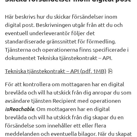
Här beskrivs hur du skickar försändelser inom 
digital post. Beskrivningen utgår från att du och 
eventuell underleverantör följer det 
standardiserade gränssnittet för förmedling. 
Tjänsterna och operationerna finns specificerade i 
dokumentet Tekniska tjänstekontrakt – API.
pdf, 854.8
Tekniska tjänstekontrakt – API (pdf, 1MB)
För att kontrollera om mottagaren har en digital 
brevlåda och vill ha utskick från dig anropar du som 
avsändare tjänsten 
Recipient 
med operationen 
isReachable
. Om mottagaren har en digital 
brevlåda och vill ha utskick från dig skapar du en 
försändelse som innehåller ett eller flera 
meddelanden och eventuella bilagor. När du skapat 