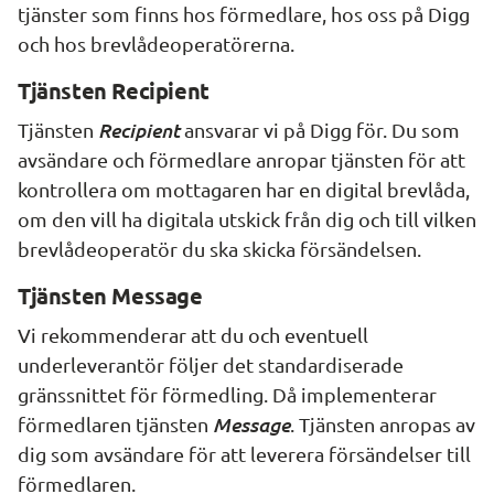
tjänster som finns hos förmedlare, hos oss på Digg 
och hos brevlådeoperatörerna.
Tjänsten Recipient
Recipient
Tjänsten 
ansvarar vi på Digg för. Du som 
avsändare och förmedlare anropar tjänsten för att 
kontrollera om mottagaren har en digital brevlåda, 
om den vill ha digitala utskick från dig och till vilken 
brevlådeoperatör du ska skicka försändelsen.
Tjänsten Message
Vi rekommenderar att du och eventuell 
underleverantör följer det standardiserade 
gränssnittet för förmedling. Då implementerar 
Message
förmedlaren tjänsten 
. Tjänsten anropas av 
dig som avsändare för att leverera försändelser till 
förmedlaren.