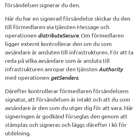
försändelsen signerar du den.
När du har en signerad försändelse skickar du den 
till förmedlaren via tjänsten 
Message
 och 
distributeSecure
operationen 
. Om förmedlaren 
ligger externt kontrollerar den om du som 
avsändare är ansluten till infrastrukturen. För att ta 
reda på vilka avsändare som är ansluta till 
Authority
infrastrukturen anropar den tjänsten 
getSenders
med operationen 
.
Därefter kontrollerar förmedlaren försändelsens 
signatur, att försändelsen är intakt och att du som 
avsändare är den som du utger dig för att vara. När 
signeringen är godkänd förseglas den genom att 
stämplas och signeras och läggs därefter i kö för 
utdelning.