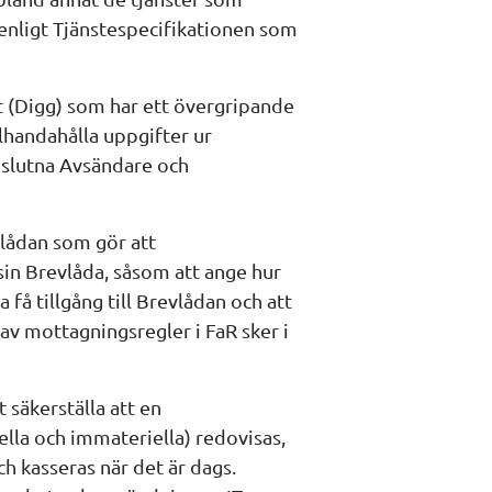
 enligt Tjänstespecifikationen som 
(Digg) som har ett övergripande 
llhandahålla uppgifter ur 
nslutna Avsändare och 
vlådan som gör att 
in Brevlåda, såsom att ange hur 
få tillgång till Brevlådan och att 
v mottagningsregler i FaR sker i 
t säkerställa att en 
lla och immateriella) redovisas, 
h kasseras när det är dags. 