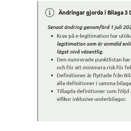
Ändringar gjorda i Bilaga 3 
Senast ändring genomförd 1 juli 20
Krav på e-legitimation har utöka
legitimation som är anmäld enl
lägst nivå väsentlig
.
Den numrerade punktlistan har ta
och för att minimera risk för fel
Definitioner är flyttade från Bila
alla definitioner i samma bilaga
Tillagda definitioner som följd 
villkor inklusive underbilagor.