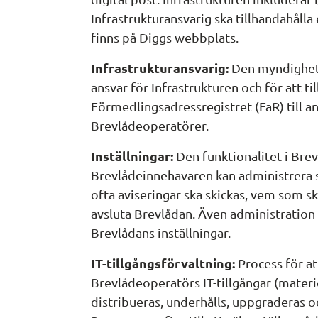
Infrastrukturansvarig ska tillhandahålla
finns på Diggs webbplats.
Infrastrukturansvarig:
 Den myndighet 
ansvar för Infrastrukturen och för att ti
Förmedlingsadressregistret (FaR) till a
Brevlådeoperatörer.
Inställningar:
 Den funktionalitet i Bre
Brevlådeinnehavaren kan administrera s
ofta aviseringar ska skickas, vem som ska 
avsluta Brevlådan. Även administration a
Brevlådans inställningar.
IT-tillgångsförvaltning:
 Process för at
Brevlådeoperatörs IT-tillgångar (materie
distribueras, underhålls, uppgraderas oc