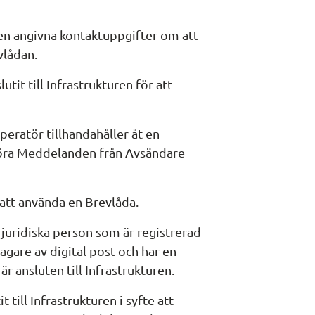
ren angivna kontaktuppgifter om att 
vlådan.
tit till Infrastrukturen för att 
eratör tillhandahåller åt en 
göra Meddelanden från Avsändare 
 att använda en Brevlåda.
r juridiska person som är registrerad 
are av digital post och har en 
 ansluten till Infrastrukturen.
t till Infrastrukturen i syfte att 