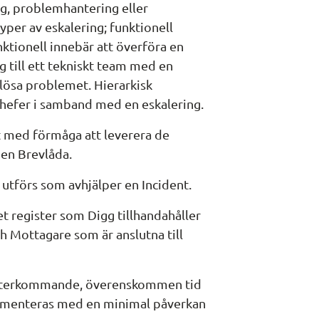
g, problemhantering eller 
yper av eskalering; funktionell 
nktionell innebär att överföra en 
g till ett tekniskt team med en 
 lösa problemet. Hierarkisk 
chefer i samband med en eskalering.
 med förmåga att leverera de 
 en Brevlåda.
utförs som avhjälper en Incident.
et register som Digg tillhandahåller 
 Mottagare som är anslutna till 
återkommande, överenskommen tid 
lementeras med en minimal påverkan 