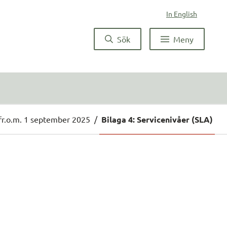
In English
Sök
Meny
 fr.o.m. 1 september 2025
/
Bilaga 4: Servicenivåer (SLA)