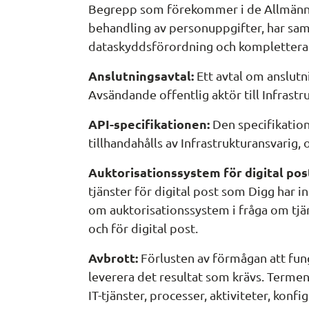
Begrepp som förekommer i de Allmänna 
behandling av personuppgifter, har sam
dataskyddsförordning och kompletter
Anslutningsavtal:
 Ett avtal om anslutn
Avsändande offentlig aktör till Infrastr
API-specifikationen:
 Den specifikation
tillhandahålls av Infrastrukturansvarig,
Auktorisationssystem för digital post
tjänster för digital post som Digg har i
om auktorisationssystem i fråga om tjäns
och för digital post.
Avbrott:
 Förlusten av förmågan att funge
leverera det resultat som krävs. Termen
IT-tjänster, processer, aktiviteter, konfi