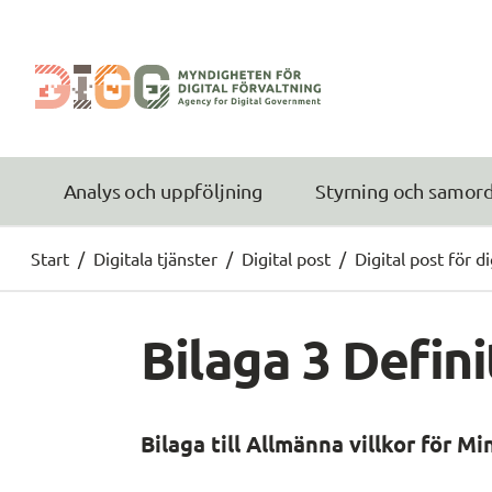
Analys och uppföljning
Styrning och samor
Start
/
Digitala tjänster
/
Digital post
/
Digital post för 
Bilaga 3 Defini
Bilaga till Allmänna villkor för 