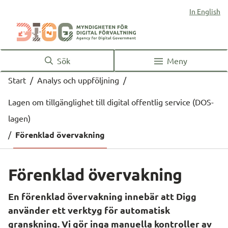
In English
Sök
Meny
Start
/
Analys och uppföljning
/
Lagen om tillgänglighet till digital offentlig service (DOS-
lagen)
/
Förenklad övervakning
Förenklad övervakning
En förenklad övervakning innebär att Digg 
använder ett verktyg för automatisk 
granskning. Vi gör inga manuella kontroller av 