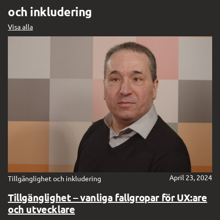
och inkludering
Visa alla
Digg forum
April 23, 2024
Tillgänglighet och inkludering
Tillgänglighet – vanliga fallgropar för UX:are
och utvecklare