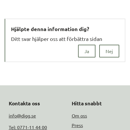
Hjälpte denna information dig?
Ditt svar hjälper oss att förbättra sidan
Ja
Nej
Kontakta oss
Hitta snabbt
info@digg.se
Om oss
Press
Tel: 0771-11 44 00