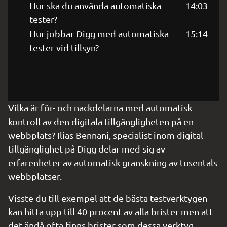
Hur ska du använda automatiska
14:03
tester?
Hur jobbar Digg med automatiska
15:14
tester vid tillsyn?
Vilka är för- och nackdelarna med automatisk 
kontroll av den digitala tillgängligheten på en 
webbplats? Ilias Bennani, specialist inom digital 
tillgänglighet på Digg delar med sig av 
erfarenheter av automatisk granskning av tusentals 
webbplatser.
Visste du till exempel att de bästa testverktygen 
kan hitta upp till 40 procent av alla brister men att 
det ändå ofta finns brister som dessa verktyg 