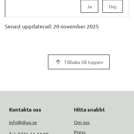
Ja
Nej
Senast uppdaterad: 
20 november 2025
Tillbaka till toppen
Kontakta oss
Hitta snabbt
info@digg.se
Om oss
Press
Tel: 0771-11 44 00