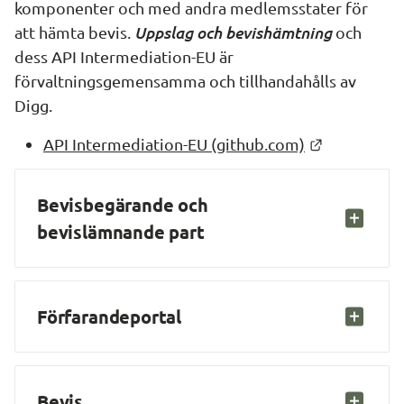
komponenter och med andra medlemsstater för 
Uppslag och bevishämtning
att hämta bevis. 
 och 
dess API Intermediation-EU är 
förvaltningsgemensamma och tillhandahålls av 
Digg.
Länk till a
API Intermediation-EU (github.com)
Bevisbegärande och 
bevislämnande part
Förfarandeportal
Bevis