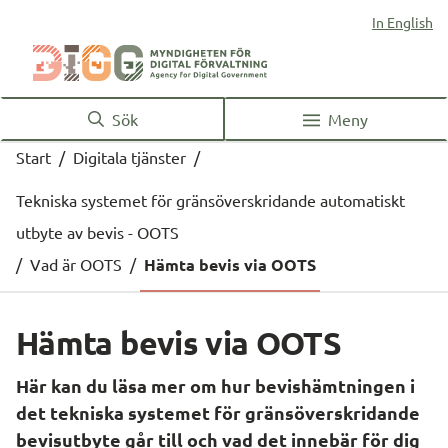
In English
Sök
Meny
Start
/
Digitala tjänster
/
Tekniska systemet för gränsöverskridande automatiskt
utbyte av bevis - OOTS
/
Vad är OOTS
/
Hämta bevis via OOTS
Hämta bevis via OOTS
Här kan du läsa mer om hur bevishämtningen i 
det tekniska systemet för gränsöverskridande 
bevisutbyte går till och vad det innebär för dig 