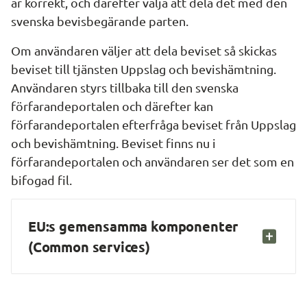
är korrekt, och därefter välja att dela det med den 
svenska bevisbegärande parten.
Om användaren väljer att dela beviset så skickas 
beviset till tjänsten Uppslag och bevishämtning. 
Användaren styrs tillbaka till den svenska 
förfarandeportalen och därefter kan 
förfarandeportalen efterfråga beviset från Uppslag 
och bevishämtning. Beviset finns nu i 
förfarandeportalen och användaren ser det som en 
bifogad fil.
EU:s gemensamma komponenter 
(Common services)