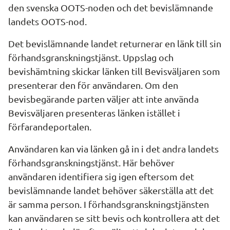
den svenska OOTS-noden och det bevislämnande 
landets OOTS-nod.
Det bevislämnande landet returnerar en länk till sin 
förhandsgranskningstjänst. Uppslag och 
bevishämtning skickar länken till Bevisväljaren som 
presenterar den för användaren. Om den 
bevisbegärande parten väljer att inte använda 
Bevisväljaren presenteras länken istället i 
förfarandeportalen.
Användaren kan via länken gå in i det andra landets 
förhandsgranskningstjänst. Här behöver 
användaren identifiera sig igen eftersom det 
bevislämnande landet behöver säkerställa att det 
är samma person. I förhandsgranskningstjänsten 
kan användaren se sitt bevis och kontrollera att det 