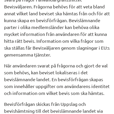
Bevisväljaren. Frågorna behövs för att veta bland 
annat vilket land beviset ska hämtas från och för att 
kunna skapa en bevisförfrågan. Bevislämnande 
parter i olika medlemsländer kan behöva olika 
mycket information från användaren för att kunna 
hitta rätt bevis. Information om vilka frågor som 
ska ställas får Bevisväljaren genom slagningar i EU:s 
gemensamma tjänster.
När användaren svarat på frågorna och gjort de val 
som behövs, kan beviset lokaliseras i det 
bevislämnande landet. En bevisförfrågan skapas 
som innehåller uppgifter om användarens identitet 
och information om vilket bevis som ska hämtas.
Bevisförfrågan skickas från Uppslag och 
bevishämtning till det bevislämnande landet via 