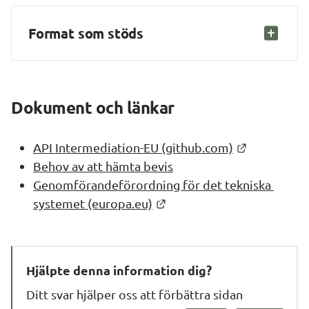
Format som stöds
Dokument och länkar
Länk till a
API Intermediation-EU (github.com)
Behov av att hämta bevis
Genomförandeförordning för det tekniska 
Länk till annan webbplats
systemet (europa.eu)
Hjälpte denna information dig?
Ditt svar hjälper oss att förbättra sidan