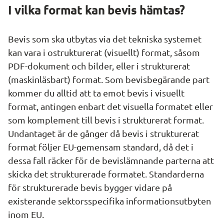
I vilka format kan bevis hämtas?
Bevis som ska utbytas via det tekniska systemet 
kan vara i ostrukturerat (visuellt) format, såsom 
PDF-dokument och bilder, eller i strukturerat 
(maskinläsbart) format. Som bevisbegärande part 
kommer du alltid att ta emot bevis i visuellt 
format, antingen enbart det visuella formatet eller 
som komplement till bevis i strukturerat format. 
Undantaget är de gånger då bevis i strukturerat 
format följer EU-gemensam standard, då det i 
dessa fall räcker för de bevislämnande parterna att 
skicka det strukturerade formatet. Standarderna 
för strukturerade bevis bygger vidare på 
existerande sektorsspecifika informationsutbyten 
inom EU.