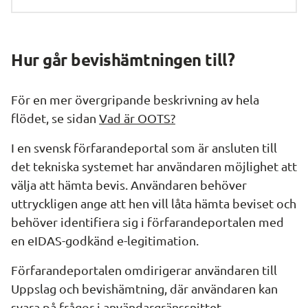
Hur går bevishämtningen till?
För en mer övergripande beskrivning av hela 
flödet, se sidan 
Vad är OOTS?
I en svensk förfarandeportal som är ansluten till 
det tekniska systemet har användaren möjlighet att 
välja att hämta bevis. Användaren behöver 
uttryckligen ange att hen vill låta hämta beviset och 
behöver identifiera sig i förfarandeportalen med 
en eIDAS-godkänd e-legitimation.
Förfarandeportalen omdirigerar användaren till 
Uppslag och bevishämtning, där användaren kan 
svara på frågor i användargränssnittet 