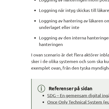
Loggning när intyg skickas till läkar
Loggning av hantering av läkaren om
underlaget eller inte
Loggning av den interna hanteringe
hanteringen
I ovan scenario är det flera aktörer inb
sker i de olika systemen och som ska kun
exemplet ovan, från den tyska myndigh
Referenser på sidan
SDG – En gemensam digital ingån
Once Only Technical System 
(e