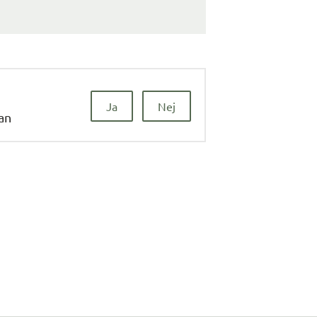
Ja
Nej
dan