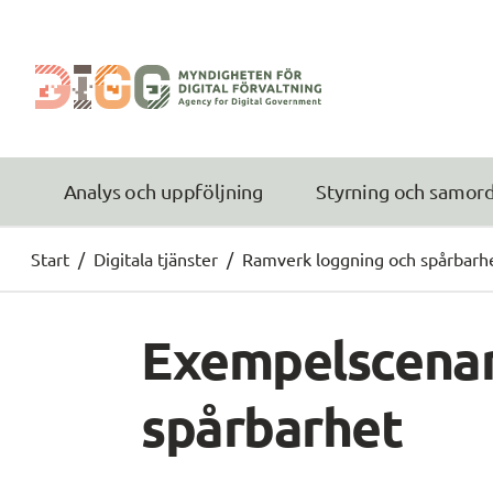
Analys och uppföljning
Styrning och samor
Start
/
Digitala tjänster
/
Ramverk loggning och spårbarh
Exempelscenari
spårbarhet