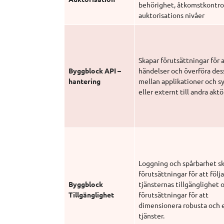
behörighet, åtkomstkontrol
auktorisations nivåer
Skapar förutsättningar för a
Byggblock API – 
händelser och överföra dess
hantering
mellan applikationer och sy
eller externt till andra aktö
Loggning och spårbarhet sk
förutsättningar för att följa
Byggblock 
tjänsternas tillgänglighet o
Tillgänglighet 
förutsättningar för att 
dimensionera robusta och el
tjänster.