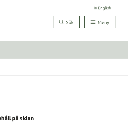
In English
Sök
Meny
ehåll på sidan