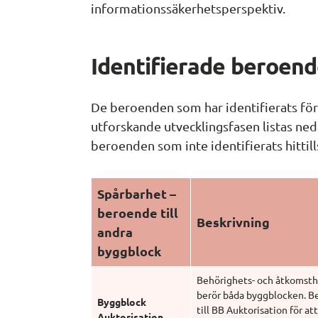
informationssäkerhetsperspektiv. 
Identifierade beroen
De beroenden som har identifierats för
utforskande utvecklingsfasen listas neda
beroenden som inte identifierats hittill
Spårbarhet – 
beroende till 
Beskrivning
andra 
byggblock
Behörighets- och åtkomsth
berör båda byggblocken. B
Byggblock 
till BB Auktorisation för att
Auktorisation