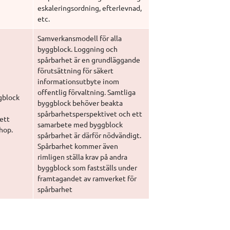
eskaleringsordning, efterlevnad, 
etc.
Samverkansmodell för alla 
byggblock. Loggning och 
spårbarhet är en grundläggande 
förutsättning för säkert 
informationsutbyte inom 
offentlig förvaltning. Samtliga 
block 
byggblock behöver beakta 
spårbarhetsperspektivet och ett 
ett 
samarbete med byggblock 
hop.
spårbarhet är därför nödvändigt.
Spårbarhet kommer även 
rimligen ställa krav på andra 
byggblock som fastställs under 
framtagandet av ramverket för 
spårbarhet