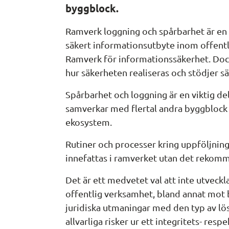
byggblock.
Ramverk loggning och spårbarhet är en 
säkert informationsutbyte inom offentli
Ramverk för informationssäkerhet. Dock
hur säkerheten realiseras och stödjer 
Spårbarhet och loggning är en viktig del
samverkar med flertal andra byggblock 
ekosystem.
Rutiner och processer kring uppföljning
innefattas i ramverket utan det rekomme
Det är ett medvetet val att inte utveckl
offentlig verksamhet, bland annat mot b
juridiska utmaningar med den typ av lösn
allvarliga risker ur ett integritets- respe