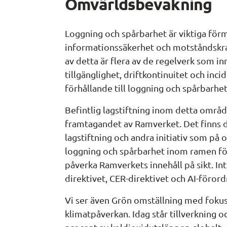
Omvärldsbevakning
Loggning och spårbarhet är viktiga för
informationssäkerhet och motståndskra
av detta är flera av de regelverk som inne
tillgänglighet, driftkontinuitet och incid
förhållande till loggning och spårbarhet
Befintlig lagstiftning inom detta områd
framtagandet av Ramverket. Det finns
lagstiftning och andra initiativ som på 
loggning och spårbarhet inom ramen för 
påverka Ramverkets innehåll på sikt. I
direktivet, CER-direktivet och AI-föror
Vi ser även Grön omställning med fokus p
klimatpåverkan. Idag står tillverkning 