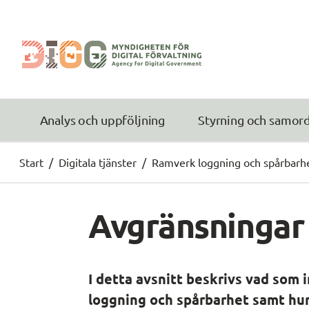
Analys och uppföljning
Styrning och samor
Start
/
Digitala tjänster
/
Ramverk loggning och spårbarh
Avgränsningar
I detta avsnitt beskrivs vad som i
loggning och spårbarhet samt hur d