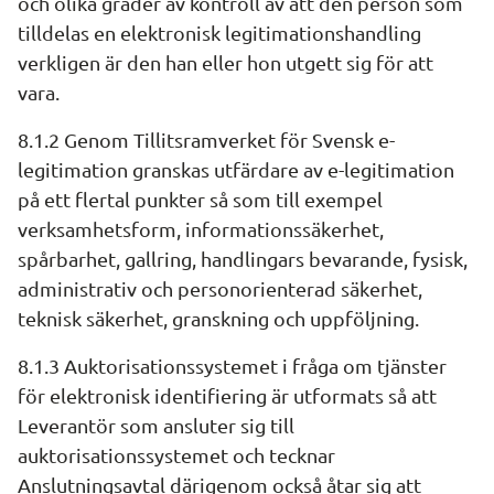
och olika grader av kontroll av att den person som 
tilldelas en elektronisk legitimationshandling 
verkligen är den han eller hon utgett sig för att 
vara.
8.1.2 Genom Tillitsramverket för Svensk e-
legitimation granskas utfärdare av e-legitimation 
på ett flertal punkter så som till exempel 
verksamhetsform, informationssäkerhet, 
spårbarhet, gallring, handlingars bevarande, fysisk, 
administrativ och personorienterad säkerhet, 
teknisk säkerhet, granskning och uppföljning.
8.1.3 Auktorisationssystemet i fråga om tjänster 
för elektronisk identifiering är utformats så att 
Leverantör som ansluter sig till 
auktorisationssystemet och tecknar 
Anslutningsavtal därigenom också åtar sig att 