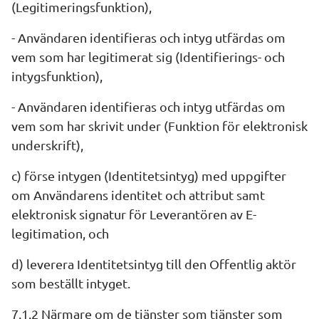
(Legitimeringsfunktion),
- Användaren identifieras och intyg utfärdas om 
vem som har legitimerat sig (Identifierings- och 
intygsfunktion),
- Användaren identifieras och intyg utfärdas om 
vem som har skrivit under (Funktion för elektronisk 
underskrift),
c) förse intygen (Identitetsintyg) med upp­gifter 
om Användarens identitet och attribut samt 
elektronisk signatur för Leverantören av E-
legitimation, och
d) leverera Identitetsintyg till den Offentlig aktör 
som beställt intyget.
7.1.2 Närmare om de tjänster som tjänster som 