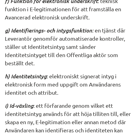
f) Funktion för elektronisk underskrift
: teknisk 
funktion i E-legitimationen för att framställa en 
Avancerad elektronisk underskrift.
g) Identifierings- och intygsfunktion:
 en tjänst där 
Leverantör genomför automatiserade kontroller, 
ställer ut Identitetsintyg samt sänder 
Identitetsintyget till den Offentliga aktör som 
beställt det.
h) Identitetsintyg
: elektroniskt signerat intyg i 
elektronisk form med uppgift om Användarens 
identitet och attribut.
i) Id-växling
: ett förfarande genom vilket ett 
identitetsintyg används för att höja tilliten till, eller 
skapa en ny, E-legitimation eller annan metod där 
Användaren kan identifieras och identiteten kan 