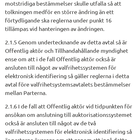
motstridiga bestämmelser skulle utfalla så att 
tolkningen medför en större ändring än ett 
förtydligande ska reglerna under punkt 16 
tillämpas vid hanteringen av ändringen.
2.1.5 Genom undertecknande av detta avtal så är 
Offentlig aktör och Tillhandahållande myndighet 
ense om att i de fall Offentlig aktör också är 
ansluten till något av valfrihetssystemen för 
elektronisk identifiering så gäller reglerna i detta 
avtal före valfrihetsystemsavtalets bestämmelser 
mellan Parterna.
2.1.6 I de fall att Offentlig aktör vid tidpunkten för 
ansökan om anslutning till auktorisationssystemet 
också är ansluten till något av de två 
valfrihetssystemen för elektronisk identifiering så 
är parterna överens om att genom att ingå detta 