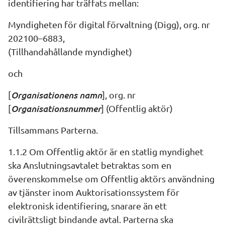
identifiering har träffats mellan:
Myndigheten för digital förvaltning (Digg), org. nr 
202100–6883, 
(Tillhandahållande myndighet)
och
Organisationens namn
[
], org. nr 
Organisationsnummer
[
] (Offentlig aktör)
Tillsammans Parterna.
1.1.2 Om Offentlig aktör är en statlig myndighet 
ska Anslutningsavtalet betraktas som en 
överenskommelse om Offentlig aktörs användning 
av tjänster inom Auktorisationssystem för 
elektronisk identifiering, snarare än ett 
civilrättsligt bindande avtal. Parterna ska 