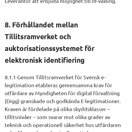
Leverantör att erbjuda möjlighet till Id-växling.
8. Förhållandet mellan 
Tillitsramverket och 
auktorisationssystemet för 
elektronisk identifiering
8.1.1 Genom Tillitsramverket för Svensk e-
legitimation etableras gemensamma krav för 
utfärdare av Myndigheten för digital förvaltning 
(Digg) granskade och godkända E-legitimationer. 
Kraven är fördelade på olika skyddsklasser – 
tillitsnivåer – som svarar mot olika grader av 
teknisk och operationell säkerhet hos utfärdaren 