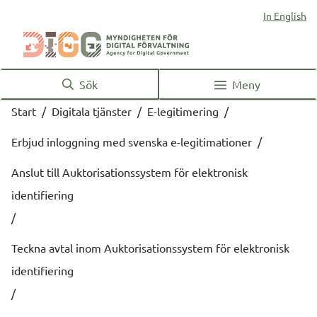
In English
Sök
Meny
Start
/
Digitala tjänster
/
E-legitimering
/
Erbjud inloggning med svenska e-legitimationer
/
Anslut till Auktorisationssystem för elektronisk
identifiering
/
Teckna avtal inom Auktorisationssystem för elektronisk
identifiering
/