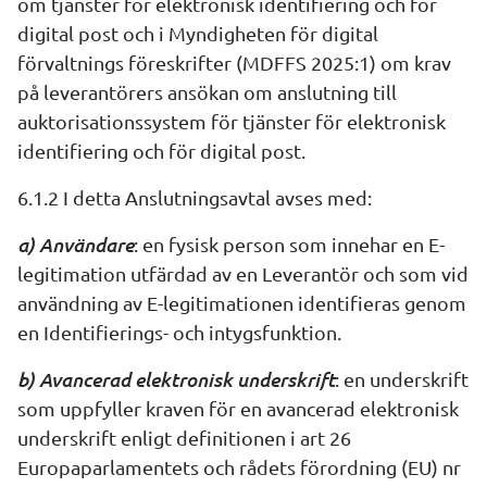
om tjänster för elektronisk identifiering och för 
digital post och i Myndigheten för digital 
förvaltnings föreskrifter (MDFFS 2025:1) om krav 
på leverantörers ansökan om anslutning till 
auktorisationssystem för tjänster för elektronisk 
identifiering och för digital post.
6.1.2 I detta Anslutningsavtal avses med:
a) Användare
: en fysisk person som innehar en E-
legitimation utfärdad av en Leverantör och som vid 
användning av E-legitimationen identifieras genom 
en Identifierings- och intygsfunktion.
b) Avancerad elektronisk underskrift
: en underskrift 
som uppfyller kraven för en avancerad elektronisk 
underskrift enligt definitionen i art 26 
Europaparlamentets och rådets förordning (EU) nr 