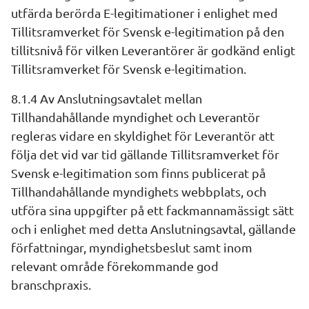
utfärda berörda E-legitimationer i enlighet med 
Tillitsramverket för Svensk e-legitimation på den 
tillitsnivå för vilken Leverantörer är godkänd enligt 
Tillitsramverket för Svensk e-legitimation.
8.1.4 Av Anslutningsavtalet mellan 
Tillhandahållande myndighet och Leverantör 
regleras vidare en skyldighet för Leverantör att 
följa det vid var tid gällande Tillitsramverket för 
Svensk e-legitimation som finns publicerat på 
Tillhandahållande myndighets webbplats, och 
utföra sina uppgifter på ett fackmannamässigt sätt 
och i enlighet med detta Anslutningsavtal, gällande 
författningar, myndighetsbeslut samt inom 
relevant område förekommande god 
branschpraxis.