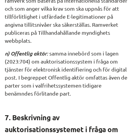
ramverk som baseras på internationella standarder 
och som anger vilka krav som ska uppnås för att 
tillförlitlighet i utfärdade E-legitimationer på 
angivna tillitsnivåer ska säkerställas. Ramverket 
publiceras på Tillhandahållande myndighets 
webbplats.
n) Offentlig aktör: 
samma innebörd som i lagen 
(2023:704) om auktorisationssystem i fråga om 
tjänster för elektronisk identifiering och för digital 
. 
post
I begreppet Offentlig aktör omfattas även de 
parter som i valfrihetssystemen tidigare 
benämndes förlitande part.
7. Beskrivning av 
auktorisationssystemet i fråga om 