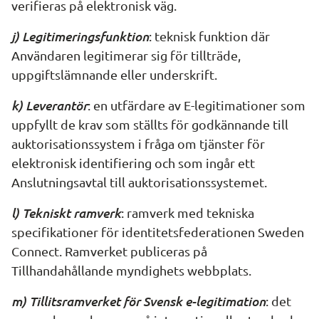
verifieras på elektronisk väg.
j) Legitimeringsfunktion
: teknisk funktion där 
Användaren legitimerar sig för tillträde, 
uppgiftslämnande eller underskrift.
k) Leverantör
: en utfärdare av E-legitimationer som 
uppfyllt de krav som ställts för godkännande till 
auktorisationssystem i fråga om tjänster för 
elektronisk identifiering och som ingår ett 
Anslutningsavtal till auktorisationssystemet.
l) Tekniskt ramverk
: ramverk med tekniska 
specifikationer för identitetsfederationen Sweden 
Connect. Ramverket publiceras på 
Tillhandahållande myndighets webbplats.
m) Tillitsramverket för Svensk e-legitimation
: det 