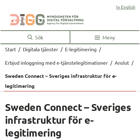
In English
Sök
Meny
Start
/
Digitala tjänster
/
E-legitimering
/
Erbjud inloggning med e-tjänstelegitimationer
/
Anslut
/
Sweden Connect – Sveriges infrastruktur för e-
legitimering
Sweden Connect – Sveriges 
infrastruktur för e-
legitimering