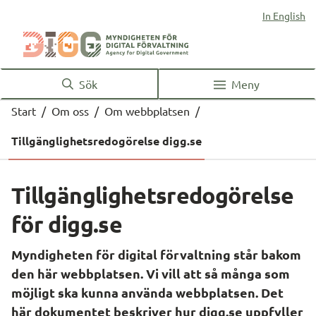
In English
Sök
Meny
Start
/
Om oss
/
Om webbplatsen
/
Tillgänglighetsredogörelse digg.se
Tillgänglighetsredogörelse 
för digg.se
Myndigheten för digital förvaltning står bakom 
den här webbplatsen. Vi vill att så många som 
möjligt ska kunna använda webbplatsen. Det 
här dokumentet beskriver hur digg.se uppfyller 