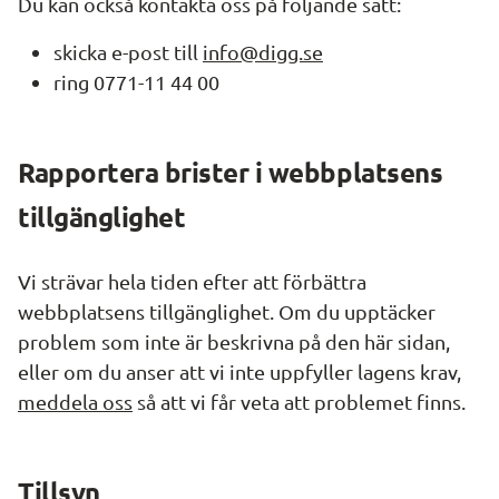
Du kan också kontakta oss på följande sätt:
skicka e-post till 
info@digg.se
ring 0771-11 44 00
Rapportera brister i webbplatsens 
tillgänglighet
Vi strävar hela tiden efter att förbättra 
webbplatsens tillgänglighet. Om du upptäcker 
problem som inte är beskrivna på den här sidan, 
eller om du anser att vi inte uppfyller lagens krav, 
meddela oss
 så att vi får veta att problemet finns.
Tillsyn