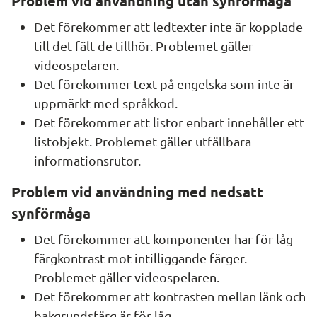
Problem vid användning utan synförmåga
Det förekommer att ledtexter inte är kopplade 
till det fält de tillhör. Problemet gäller 
videospelaren.
Det förekommer text på engelska som inte är 
uppmärkt med språkkod.
Det förekommer att listor enbart innehåller ett 
listobjekt. Problemet gäller utfällbara 
informationsrutor.
Problem vid användning med nedsatt 
synförmåga
Det förekommer att komponenter har för låg 
färgkontrast mot intilliggande färger. 
Problemet gäller videospelaren.
Det förekommer att kontrasten mellan länk och 
bakgrundsfärg är för låg.