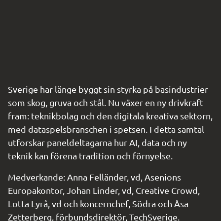
Sverige har länge byggt sin styrka på basindustrier 
som skog, gruva och stål. Nu växer en ny drivkraft 
fram: teknikbolag och den digitala kreativa sektorn, 
med dataspelsbranschen i spetsen. I detta samtal 
utforskar paneldeltagarna hur AI, data och ny 
teknik kan förena tradition och förnyelse.
Medverkande: Anna Felländer, vd, Asenions 
Europakontor, Johan Linder, vd, Creative Crowd, 
Lotta Lyrå, vd och koncernchef, Södra och Åsa 
Zetterberg, förbundsdirektör, TechSverige.