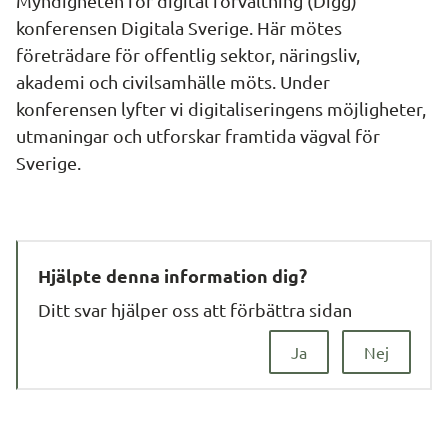
Myndigheten för digital förvaltning (Digg)
konferensen Digitala Sverige. Här mötes
företrädare för offentlig sektor, näringsliv,
akademi och civilsamhälle möts. Under
konferensen lyfter vi digitaliseringens möjligheter,
utmaningar och utforskar framtida vägval för
Sverige.
Hjälpte denna information dig?
Ditt svar hjälper oss att förbättra sidan
Ja
Nej