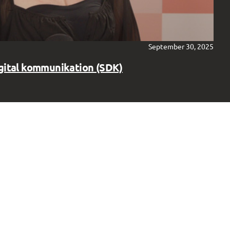
September 30, 2025
igital kommunikation (SDK)