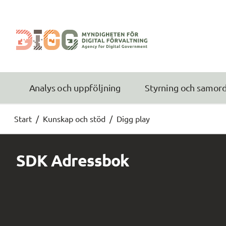
Analys och uppföljning
Styrning och samor
Start
/
Kunskap och stöd
/
Digg play
SDK Adressbok