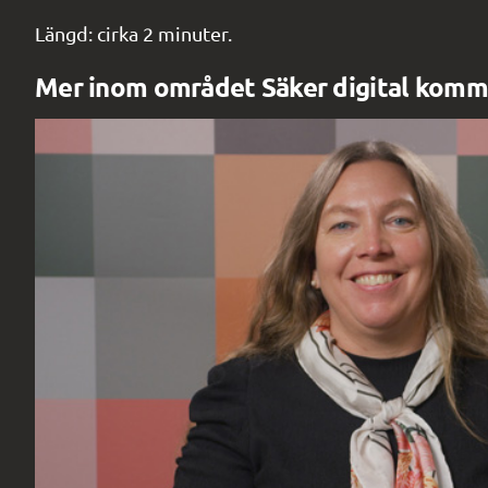
Längd: cirka 2 minuter.
Mer inom området Säker digital komm
Digg forum