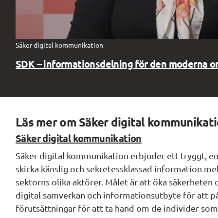
Säker digital kommunikation
SDK – informationsdelning för den moderna o
Läs mer om Säker digital kommunikat
Säker digital kommunikation
Säker digital kommunikation erbjuder ett tryggt, enk
skicka känslig och sekretessklassad information mel
sektorns olika aktörer. Målet är att öka säkerheten 
digital samverkan och informationsutbyte för att på
förutsättningar för att ta hand om de individer so