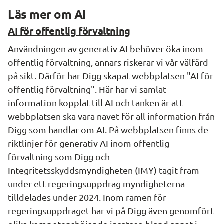
Läs mer om AI
AI för offentlig förvaltning
Användningen av generativ AI behöver öka inom
offentlig förvaltning, annars riskerar vi vår välfärd
på sikt. Därför har Digg skapat webbplatsen "AI för
offentlig förvaltning". Här har vi samlat
information kopplat till AI och tanken är att
webbplatsen ska vara navet för all information från
Digg som handlar om AI. På webbplatsen finns de
riktlinjer för generativ AI inom offentlig
förvaltning som Digg och
Integritetsskyddsmyndigheten (IMY) tagit fram
under ett regeringsuppdrag myndigheterna
tilldelades under 2024. Inom ramen för
regeringsuppdraget har vi på Digg även genomfört