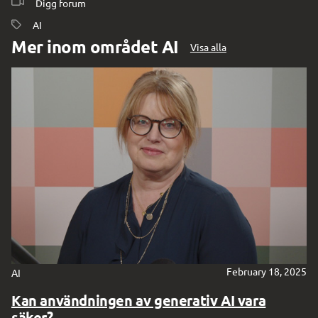
Digg forum
AI
Mer inom området AI
Visa alla
Digg forum
February 18, 2025
AI
Kan användningen av generativ AI vara
säker?