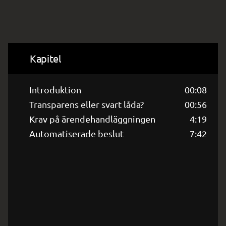
Kapitel
Introduktion
00:08
Transparens eller svart låda?
00:56
Krav på ärendehandläggningen
4:19
Automatiserade beslut
7:42