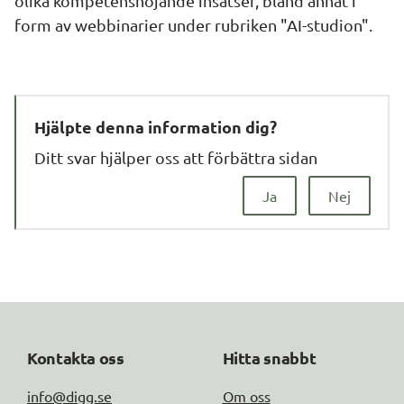
olika kompetenshöjande insatser, bland annat i
form av webbinarier under rubriken "AI-studion".
Hjälpte denna information dig?
Ditt svar hjälper oss att förbättra sidan
Ja
Nej
Kontakta oss
Hitta snabbt
info@digg.se
Om oss