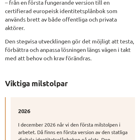
– från en första fungerande version till en 
certifierad europeisk identitetsplånbok som 
används brett av både offentliga och privata 
aktörer.
Den stegvisa utvecklingen gör det möjligt att testa, 
förbättra och anpassa lösningen längs vägen i takt 
med att behov och krav förändras.
Viktiga milstolpar
2026
I december 2026 når vi den första milstolpen i 
arbetet. Då finns en första version av den statliga 
digitala identitetsplånboken på plats. Den 