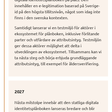
innehåller en e-legitimation baserad på Sverige-
id på den högsta tillitsnivån, något som idag inte 
finns i den svenska kontexten.
Samtidigt lanserar vi en testmiljö för aktörer i 
ekosystemet för plånboken, inklusive förlitande 
parter och utfärdare av attributsintyg. Testmiljön 
ger dessa aktörer möjlighet att delta i 
utvecklingen av ekosystemet. Tillsammans kan vi 
ta nästa steg och börja erbjuda grundläggande 
attributsintyg, till exempel för åldersverifiering.
2027
Nästa milstolpe innebär att den statliga digitala 
identitetsplånboken lanseras bredare och blir 