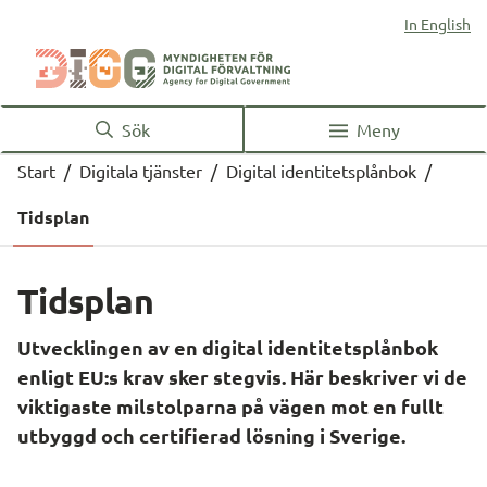
In English
Sök
Meny
Start
/
Digitala tjänster
/
Digital identitetsplånbok
/
Tidsplan
Tidsplan
Utvecklingen av en digital identitetsplånbok 
enligt EU:s krav sker stegvis. Här beskriver vi de 
viktigaste milstolparna på vägen mot en fullt 
utbyggd och certifierad lösning i Sverige.