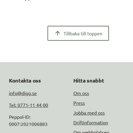
Tillbaka till toppen
Kontakta oss
Hitta snabbt
info@digg.se
Om oss
Press
Tel: 0771-11 44 00
Jobba med oss
Peppol-ID: 
Driftinformation
0007:2021006883
Om webbplatsen