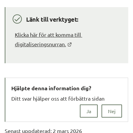
Länk till verktyget:
Klicka här för att komma till 
Länk till annan webbplats
digitaliseringsnurran.
Hjälpte denna information dig?
Ditt svar hjälper oss att förbättra sidan
Ja
Nej
Senast uppdaterad: 
2 mars 2026