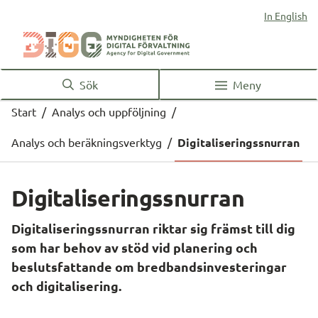
In English
Sök
Meny
Start
/
Analys och uppföljning
/
Analys och beräkningsverktyg
/
Digitaliseringssnurran
Digitaliseringssnurran
Digitaliseringssnurran riktar sig främst till dig 
som har behov av stöd vid planering och 
beslutsfattande om bredbandsinvesteringar 
och digitalisering.