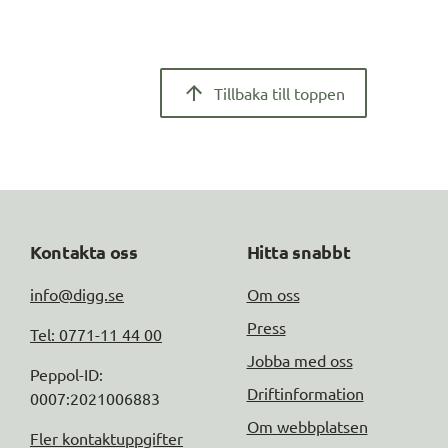
Tillbaka till toppen
Kontakta oss
Hitta snabbt
info@digg.se
Om oss
Press
Tel: 0771-11 44 00
Jobba med oss
Peppol-ID: 
Driftinformation
0007:2021006883
Om webbplatsen
Fler kontaktuppgifter