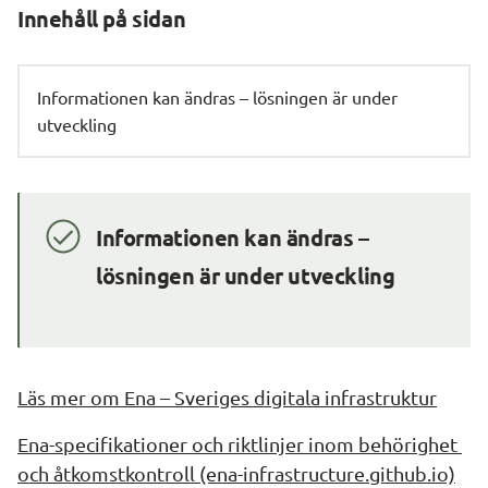
Innehåll på sidan
Informationen kan ändras – lösningen är under
utveckling
Informationen kan ändras – 
lösningen är under utveckling
Läs mer om Ena – Sveriges digitala infrastruktur
Ena-specifikationer och riktlinjer inom behörighet 
och åtkomstkontroll (ena-infrastructure.github.io)