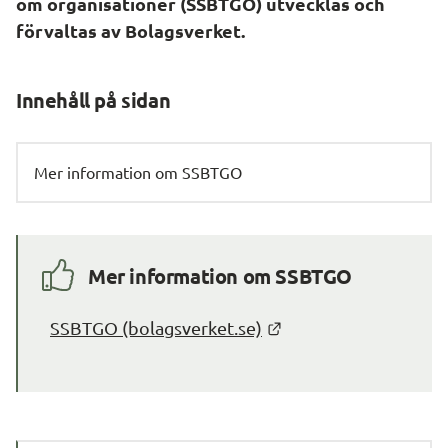
om organisationer (SSBTGO) utvecklas och 
förvaltas av Bolagsverket.
Innehåll på sidan
Mer information om SSBTGO
Mer information om SSBTGO
Länk till annan webb
SSBTGO (bolagsverket.se)