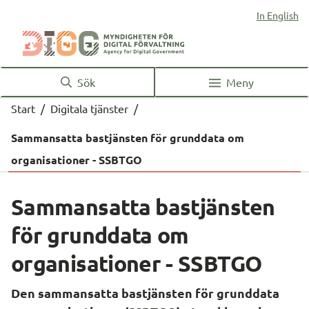
In English
Sök
Meny
Start
/
Digitala tjänster
/
Sammansatta bastjänsten för grunddata om
organisationer - SSBTGO
Sammansatta bastjänsten 
för grunddata om 
organisationer - SSBTGO
Den sammansatta bastjänsten för grunddata 