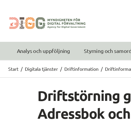
Analys och uppföljning
Styrning och samor
Start
/
Digitala tjänster
/
Driftinformation
/
Driftinforma
Driftstörning g
Adressbok och