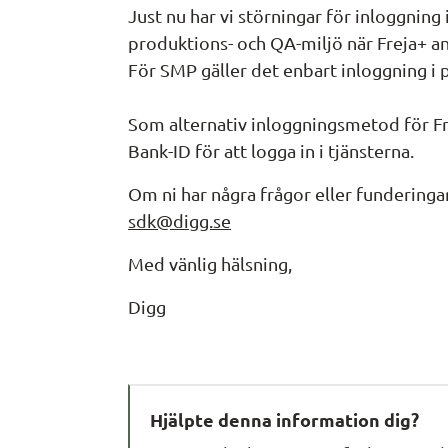
Just nu har vi störningar för inloggning
produktions- och QA-miljö när Freja+ 
För SMP gäller det enbart inloggning i 
Som alternativ inloggningsmetod för Frej
Bank-ID för att logga in i tjänsterna.
sdk@digg.se
Med vänlig hälsning,
Digg
Hjälpte denna information dig?