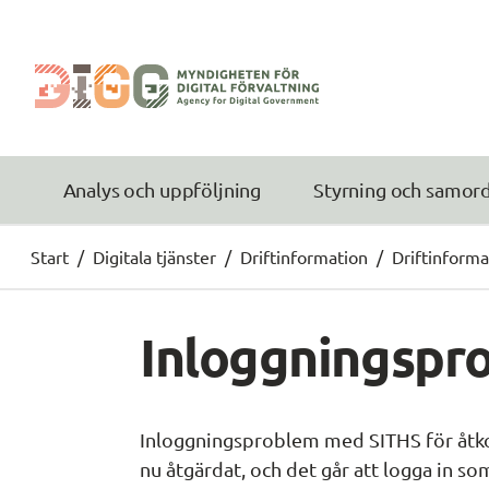
Analys och uppföljning
Styrning och samor
Start
/
Digitala tjänster
/
Driftinformation
/
Driftinforma
Inloggningspr
Inloggningsproblem med SITHS för åtko
nu åtgärdat, och det går att logga in som