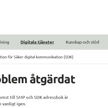
Digitala tjänster
dning
Kunskap och stöd
tion för Säker digital kommunikation (SDK)
oblem åtgärdat
mst till SMP och SDK adressbok är 
 vanligt igen.