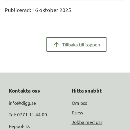
Publicerad: 
16 oktober 2025
Tillbaka till toppen
Kontakta oss
Hitta snabbt
info@digg.se
Om oss
Press
Tel: 0771-11 44 00
Jobba med oss
Peppol-ID: 