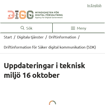
In English
Sök
Meny
Start
/
Digitala tjänster
/
Driftinformation
/
Driftinformation för Säker digital kommunikation (SDK)
Uppdateringar i teknisk 
miljö 16 oktober