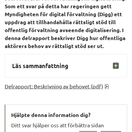
Som ett svar på detta har regeringen gett 
Myndigheten för digital förvaltning (Digg) ett 
uppdrag att tillhandahålla rättsligt stöd till 
offentlig förvaltning avseende digitalisering. I 
denna delrapport beskriver Digg hur offentliga 
aktörers behov av rättsligt stöd ser ut.
Läs sammanfattning
pdf, 414.8
Delrapport: Beskrivning av behovet (pdf)
Hjälpte denna information dig?
Ditt svar hjälper oss att förbättra sidan