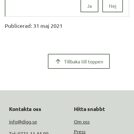
Ja
Nej
Publicerad: 
31 maj 2021
Tillbaka till toppen
Kontakta oss
Hitta snabbt
info@digg.se
Om oss
Press
Tel: 0771-11 44 00