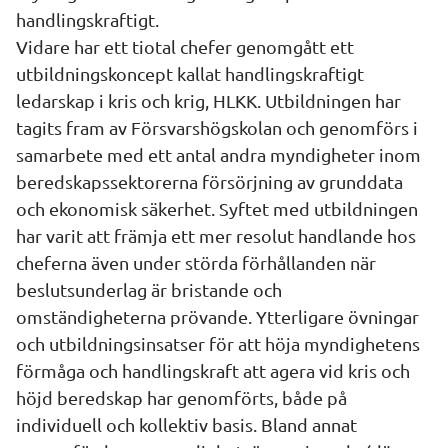
handlingskraftigt.
Vidare har ett tiotal chefer genomgått ett 
utbildningskoncept kallat handlingskraftigt 
ledarskap i kris och krig, HLKK. Utbildningen har 
tagits fram av Försvarshögskolan och genomförs i 
samarbete med ett antal andra myndigheter inom 
beredskapssektorerna försörjning av grunddata 
och ekonomisk säkerhet. Syftet med utbildningen 
har varit att främja ett mer resolut handlande hos 
cheferna även under störda förhållanden när 
beslutsunderlag är bristande och 
omständigheterna prövande. Ytterligare övningar 
och utbildningsinsatser för att höja myndighetens 
förmåga och handlingskraft att agera vid kris och 
höjd beredskap har genomförts, både på 
individuell och kollektiv basis. Bland annat 