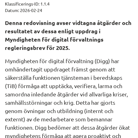
Klassificerings-ID: 1.1.4
Datum: 2026-02-24
Denna redovisning avser vidtagna åtgärder och 
resultatet av dessa enligt uppdrag i 
Myndigheten för digital förvaltnings 
regleringsbrev för 2025.
Myndigheten för digital förvaltning (Digg) har 
omhändertagit uppdraget främst genom att 
säkerställa funktionen tjänsteman i beredskaps 
(TiB) förmåga att upptäcka, verifiera, larma och 
samordna inledande åtgärder vid allvarliga kriser, 
samhällsstörningar och krig. Detta har gjorts 
genom övningar och utbildning (internt och 
externt) av de medarbetare som bemannar 
funktionen. Digg bedömer att dessa åtgärder ökat 
myndighetens förmåga att agera proaktivt och 