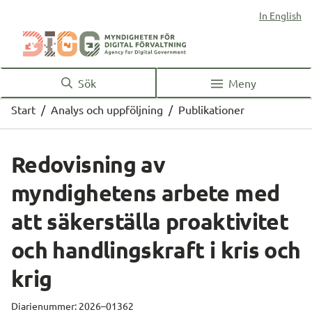
In English
Sök
Meny
Start
/
Analys och uppföljning
/
Publikationer
Redovisning av 
myndighetens arbete med 
att säkerställa proaktivitet 
och handlingskraft i kris och 
krig
Diarienummer: 2026–01362