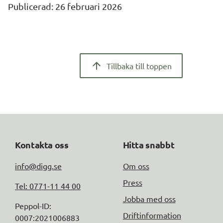
Publicerad: 
26 februari 2026
Tillbaka till toppen
Kontakta oss
Hitta snabbt
info@digg.se
Om oss
Press
Tel: 0771-11 44 00
Jobba med oss
Peppol-ID: 
Driftinformation
0007:2021006883