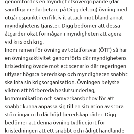
genomfördes en myndighetsövergripande (där 
samtliga medarbetare på Digg deltog) övning med 
utgångspunkt i en fiktiv it-attack mot bland annat 
myndighetens tjänster. Digg bedömer att dessa 
åtgärder ökat förmågan i myndigheten att agera 
vid kris och krig.
Inom ramen för övning av totalförsvar (ÖTF) så har 
en övningsaktivitet genomförts där myndighetens 
krisledning övade mot ett scenario där regeringen 
utlyser högsta beredskap och myndigheten snabbt 
ska inta sin krigsorganisation. Övningen belyste 
vikten att förbereda beslutsunderlag, 
kommunikation och samverkansbehov för att 
snabbt kunna anpassa sig till en situation av stora 
störningar och där höjd beredskap råder. Digg 
bedömer att denna övning tydliggjort för 
krisledningen att ett snabbt och rådigt handlande 