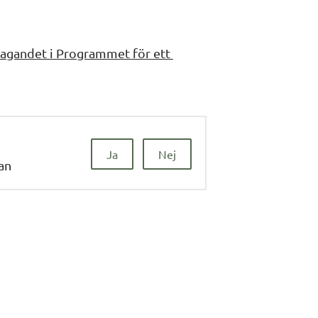
tagandet i Programmet för ett 
Ja
Nej
dan