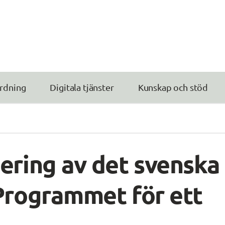
rdning
Digitala tjänster
Kunskap och stöd
ering av det svenska 
Programmet för ett 
a