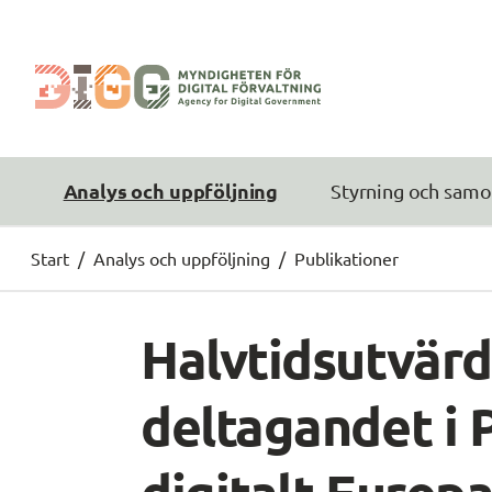
Analys och uppföljning
Styrning och samo
Start
/
Analys och uppföljning
/
Publikationer
Halvtidsutvärd
deltagandet i 
digitalt Europ