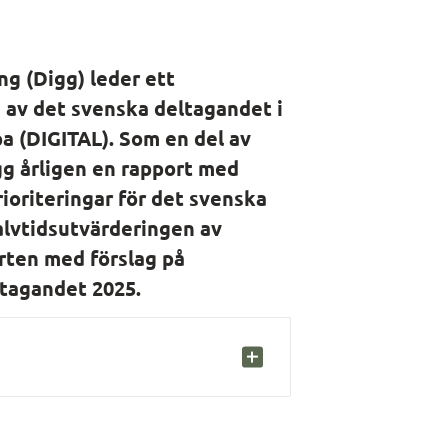
g (Digg) leder ett 
av det svenska deltagandet i 
a (DIGITAL). Som en del av 
g årligen en rapport med 
oriteringar för det svenska 
lvtidsutvärderingen av 
rten med förslag på 
ltagandet 2025.