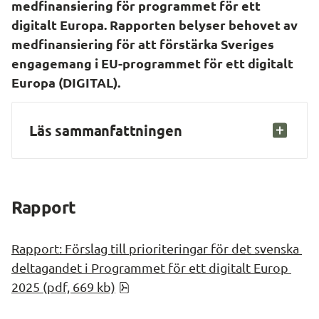
medfinansiering för programmet för ett 
digitalt Europa. Rapporten belyser behovet av 
medfinansiering för att förstärka Sveriges 
engagemang i EU-programmet för ett digitalt 
Europa (DIGITAL).
Läs sammanfattningen
Rapport
Rapport: Förslag till prioriteringar för det svenska 
deltagandet i Programmet för ett digitalt Europ 
pdf, 668.7 kB.
2025 (pdf, 669 kb)