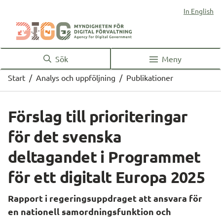
In English
Sök
Meny
Start
/
Analys och uppföljning
/
Publikationer
Förslag till prioriteringar 
för det svenska 
deltagandet i Programmet 
för ett digitalt Europa 2025
Rapport i regeringsuppdraget att ansvara för 
en nationell samordningsfunktion och 