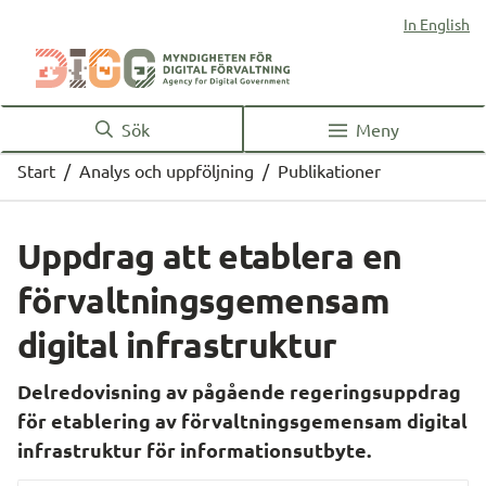
In English
Sök
Meny
Start
/
Analys och uppföljning
/
Publikationer
Uppdrag att etablera en 
förvaltningsgemensam 
digital infrastruktur
Delredovisning av pågående regeringsuppdrag 
för etablering av förvaltningsgemensam digital 
infrastruktur för informationsutbyte.