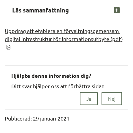
Läs sammanfattning
Uppdrag att etablera en förvaltningsgemensam 
digital infrastruktur för informationsutbyte (pdf)
pdf, 1.4 MB.
Hjälpte denna information dig?
Ditt svar hjälper oss att förbättra sidan
Ja
Nej
Publicerad: 
29 januari 2021