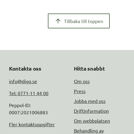
Tillbaka till toppen
Kontakta oss
Hitta snabbt
info@digg.se
Om oss
Press
Tel: 0771-11 44 00
Jobba med oss
Peppol-ID: 
Driftinformation
0007:2021006883
Om webbplatsen
Fler kontaktuppgifter
Behandling av