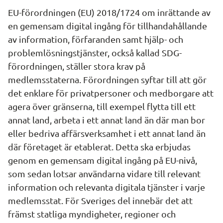
EU-förordningen (EU) 2018/1724 om inrättande av 
en gemensam digital ingång för tillhandahållande 
av information, förfaranden samt hjälp- och 
problemlösningstjänster, också kallad SDG-
förordningen, ställer stora krav på 
medlemsstaterna. Förordningen syftar till att gör 
det enklare för privatpersoner och medborgare att 
agera över gränserna, till exempel flytta till ett 
annat land, arbeta i ett annat land än där man bor 
eller bedriva affärsverksamhet i ett annat land än 
där företaget är etablerat. Detta ska erbjudas 
genom en gemensam digital ingång på EU-nivå, 
som sedan lotsar användarna vidare till relevant 
information och relevanta digitala tjänster i varje 
medlemsstat. För Sveriges del innebär det att 
främst statliga myndigheter, regioner och 