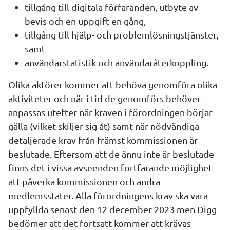
tillgång till digitala förfaranden, utbyte av 
bevis och en uppgift en gång,
tillgång till hjälp- och problemlösningstjänster, 
samt
användarstatistik och användaråterkoppling.
Olika aktörer kommer att behöva genomföra olika 
aktiviteter och när i tid de genomförs behöver 
anpassas utefter när kraven i förordningen börjar 
gälla (vilket skiljer sig åt) samt när nödvändiga 
detaljerade krav från främst kommissionen är 
beslutade. Eftersom att de ännu inte är beslutade 
finns det i vissa avseenden fortfarande möjlighet 
att påverka kommissionen och andra 
medlemsstater. Alla förordningens krav ska vara 
uppfyllda senast den 12 december 2023 men Digg 
bedömer att det fortsatt kommer att krävas 