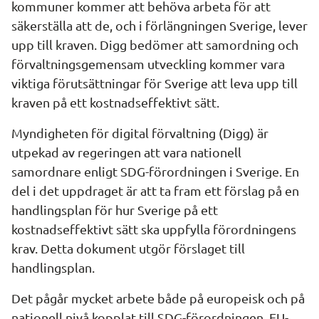
kommuner kommer att behöva arbeta för att 
säkerställa att de, och i förlängningen Sverige, lever 
upp till kraven. Digg bedömer att samordning och 
förvaltningsgemensam utveckling kommer vara 
viktiga förutsättningar för Sverige att leva upp till 
kraven på ett kostnadseffektivt sätt.
Myndigheten för digital förvaltning (Digg) är 
utpekad av regeringen att vara nationell 
samordnare enligt SDG-förordningen i Sverige. En 
del i det uppdraget är att ta fram ett förslag på en 
handlingsplan för hur Sverige på ett 
kostnadseffektivt sätt ska uppfylla förordningens 
krav. Detta dokument utgör förslaget till 
handlingsplan.
Det pågår mycket arbete både på europeisk och på 
nationell nivå kopplat till SDG-förordningen. EU-