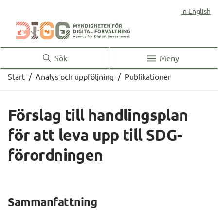
In English
Sök
Meny
Start
/
Analys och uppföljning
/
Publikationer
Förslag till handlingsplan 
för att leva upp till SDG-
förordningen
Sammanfattning