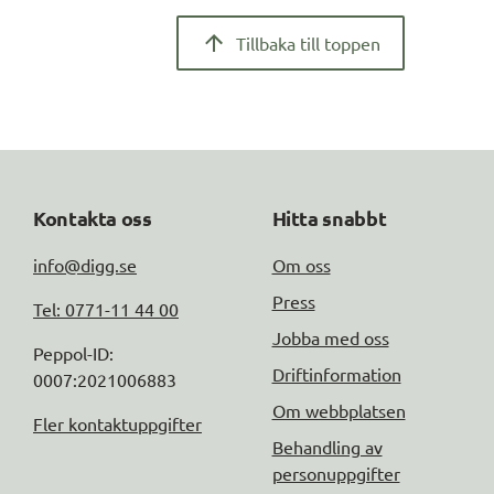
Tillbaka till toppen
Kontakta oss
Hitta snabbt
info@digg.se
Om oss
Press
Tel: 0771-11 44 00
Jobba med oss
Peppol-ID: 
Driftinformation
0007:2021006883
Om webbplatsen
Fler kontaktuppgifter
Behandling av
personuppgifter